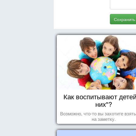
Сохранить
Как воспитывают детей
них"?
Возможно, что-то вы захотите взят
на заметку.