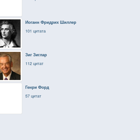
Иоганн Фридрих Шиллер
101 цитата
Зиг Зиглар
112 цитат
Генри Форд
57 цитат