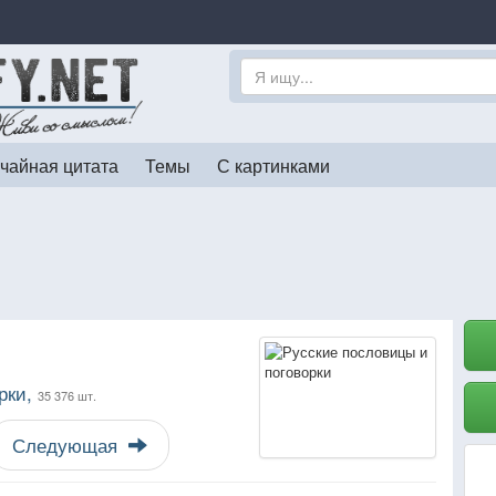
чайная цитата
Темы
С картинками
рки,
35 376 шт.
Следующая