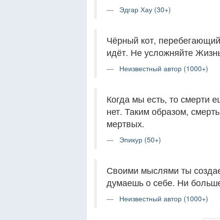
Эдгар Хау (30+)
Чёрный кот, перебегающий 
идёт. Не усложняйте Жизнь
Неизвестный автор (1000+)
Когда мы есть, то смерти е
нет. Таким образом, смерт
мертвых.
Эпикур (50+)
Своими мыслями ты создаеш
думаешь о себе. Ни больше
Неизвестный автор (1000+)