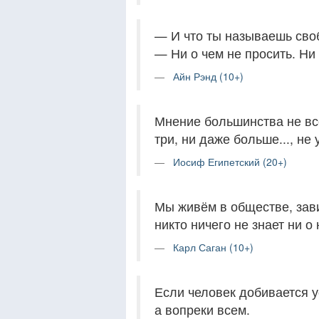
— И что ты называешь сво
— Ни о чем не просить. Ни 
Айн Рэнд (10+)
Мнение большинства не все
три, ни даже больше..., не 
Иосиф Египетский (20+)
Мы живём в обществе, зави
никто ничего не знает ни о 
Карл Саган (10+)
Если человек добивается у
а вопреки всем.