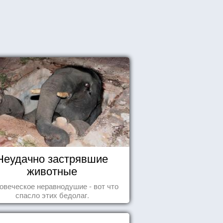
Неудачно застрявшие
животные
овеческое неравнодушие - вот что
спасло этих бедолаг.