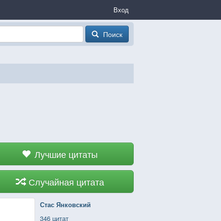
Вход
Поиск
Лучшие цитаты
Случайная цитата
Стас Янковский
346 цитат