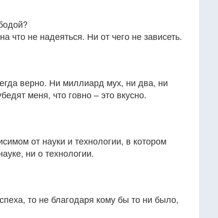
бодой?
на что не надеяться. Ни от чего не зависеть.
гда верно. Ни миллиард мух, ни два, ни
убедят меня, что говно – это вкусно.
симом от науки и технологии, в котором
науке, ни о технологии.
спеха, то не благодаря кому бы то ни было,