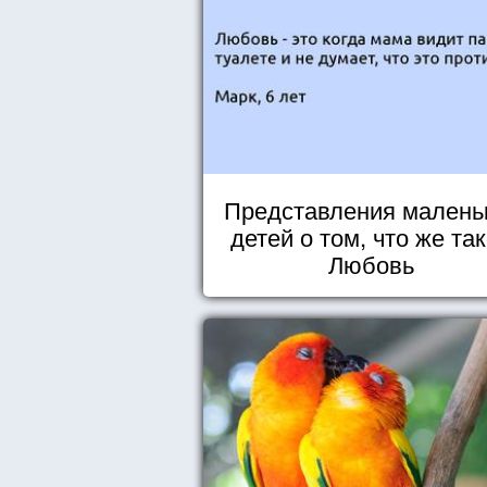
Представления малень
детей о том, что же та
Любовь