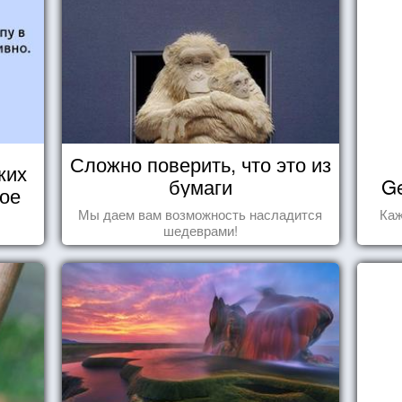
Сложно поверить, что это из
ких
бумаги
Ge
кое
Мы даем вам возможность насладится
Каж
шедеврами!