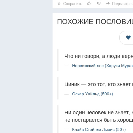
Сохранить
Поделитьс
ПОХОЖИЕ ПОСЛОВИ
Что ни говори, а люди веря
Норвежский лес (Харуки Мурак
Циник — это тот, кто знает
Оскар Уайльд (500+)
Ни один человек не знает,
не постарается быть хорош
Клайв Стейплз Льюис (50+)