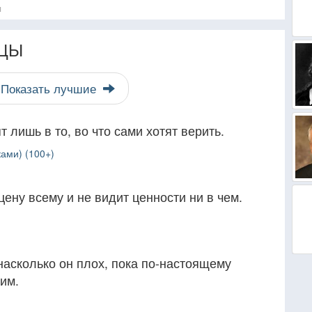
я
ЦЫ
Показать лучшие
т лишь в то, во что сами хотят верить.
ами) (100+)
 цену всему и не видит ценности ни в чем.
 насколько он плох, пока по-настоящему
им.