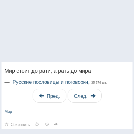
Мир стоит до рати, а рать до мира
—
Русские пословицы и поговорки,
35 376 шт.
Пред.
След.
Мир
Сохранить