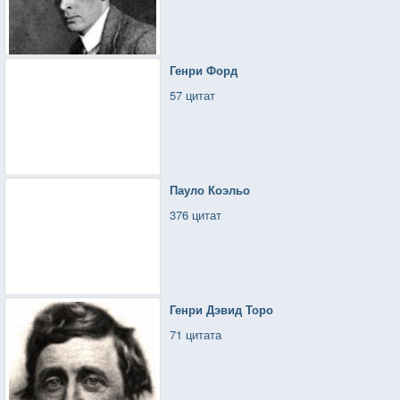
Генри Форд
57 цитат
Пауло Коэльо
376 цитат
Генри Дэвид Торо
71 цитата