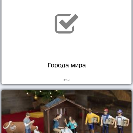
Города мира
тест