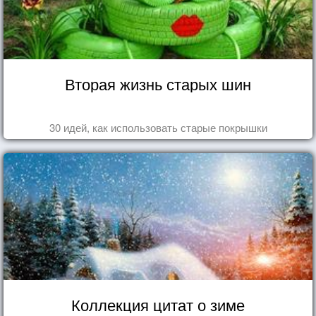
Вторая жизнь старых шин
30 идей, как использовать старые покрышки
Коллекция цитат о зиме