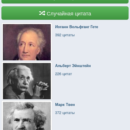
Случайная цитата
Иоганн Вольфганг Гете
392 цитаты
Альберт Эйнштейн
226 цитат
Марк Твен
372 цитаты