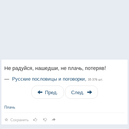
Не радуйся, нашедши, не плачь, потеряв!
—
Русские пословицы и поговорки,
35 376 шт.
Пред.
След.
Плачь
Сохранить