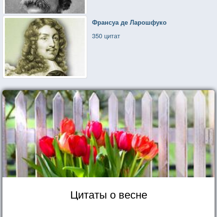
Франсуа де Ларошфуко
350 цитат
Цитаты о весне