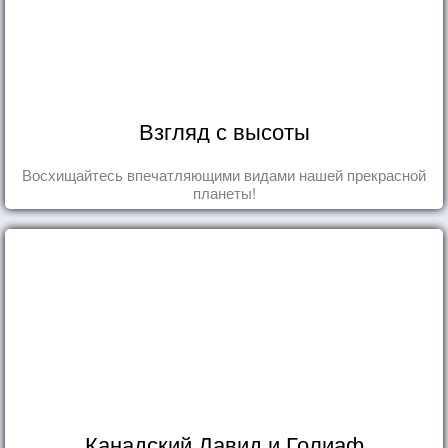
Взгляд с высоты
Восхищайтесь впечатляющими видами нашей прекрасной
планеты!
Канадский Давид и Голиаф