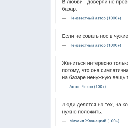
В любви - доверяй не пров
базар.
Неизвестный автор (1000+)
Если не совать нос в чужие
Неизвестный автор (1000+)
Жениться интересно только
потому, что она симпатична
на базаре ненужную вещь т
Антон Чехов (100+)
Люди делятся на тех, на ко
нужно положить.
Михаил Жванецкий (100+)