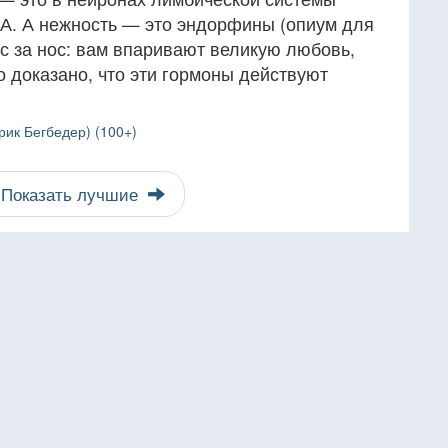
. А нежность — это эндорфины (опиум для
с за нос: вам впаривают великую любовь,
о доказано, что эти гормоны действуют
рик Бегбедер) (100+)
Показать лучшие