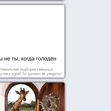
случаев жизни.
ы не ты, когда голоден
Уникальная подборка смешных
узов с едой! Ты должен их увидеть!