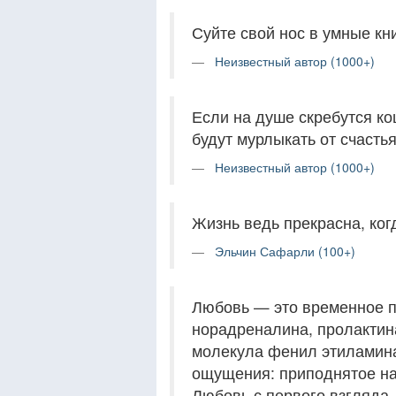
Суйте свой нос в умные кни
Неизвестный автор (1000+)
Если на душе скребутся ко
будут мурлыкать от счастья
Неизвестный автор (1000+)
Жизнь ведь прекрасна, ког
Эльчин Сафарли (100+)
Любовь — это временное 
норадреналина, пролактин
молекула фенил этиламин
ощущения: приподнятое на
Любовь с первого взгляда