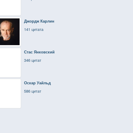
Джордж Карлин
141 цитата
Стас Янковский
346 цитат
Оскар Уайльд
586 цитат