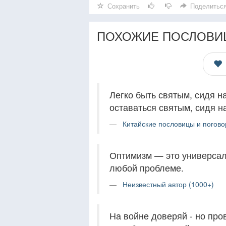
Сохранить
Поделитьс
ПОХОЖИЕ ПОСЛОВИ
Легко быть святым, сидя н
оставаться святым, сидя н
Китайские пословицы и погово
Оптимизм — это универсал
любой проблеме.
Неизвестный автор (1000+)
На войне доверяй - но про