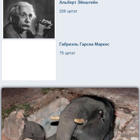
Альберт Эйнштейн
226 цитат
Габриэль Гарсиа Маркес
75 цитат