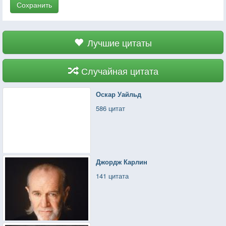
Сохранить
Лучшие цитаты
Случайная цитата
Оскар Уайльд
586 цитат
Джордж Карлин
141 цитата