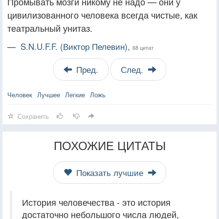
Промывать мозги никому не надо — они у
цивилизованного человека всегда чистые, как
театральный унитаз.
—
S.N.U.F.F. (Виктор Пелевин),
68 цитат
Пред.
След.
Человек
Лучшее
Легкие
Ложь
Сохранить
ПОХОЖИЕ ЦИТАТЫ
Показать лучшие
История человечества - это история
достаточно небольшого числа людей,