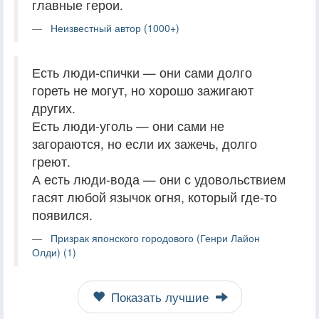
главные герои.
Неизвестный автор (1000+)
Есть люди-спички — они сами долго
гореть не могут, но хорошо зажигают
других.
Есть люди-уголь — они сами не
загораются, но если их зажечь, долго
греют.
А есть люди-вода — они с удовольствием
гасят любой язычок огня, который где-то
появился.
Призрак японского городового (Генри Лайон
Олди) (1)
Показать лучшие