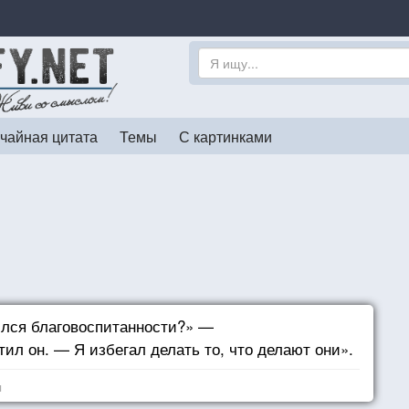
чайная цитата
Темы
С картинками
ился благовоспитанности?» —
ил он. — Я избегал делать то, что делают они».
я