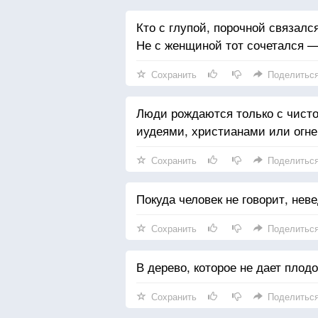
Кто с глупой, порочной связалс
Не с женщиной тот сочетался —
Сохранить
Поделитьс
Люди рождаются только с чисто
иудеями, христианами или огне
Сохранить
Поделитьс
Покуда человек не говорит, неве
Сохранить
Поделитьс
В дерево, которое не дает плодо
Сохранить
Поделитьс