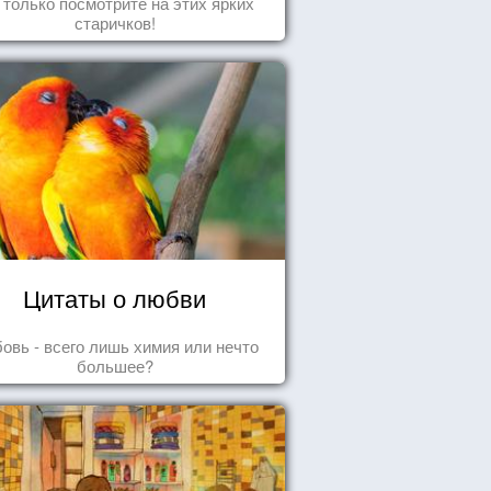
 только посмотрите на этих ярких
старичков!
Цитаты о любви
овь - всего лишь химия или нечто
большее?