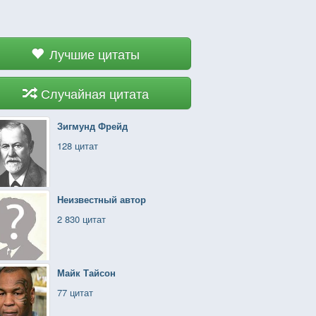
Лучшие цитаты
Случайная цитата
Зигмунд Фрейд
128 цитат
Неизвестный автор
2 830 цитат
Майк Тайсон
77 цитат