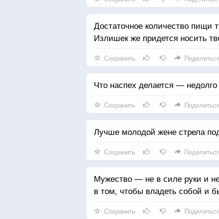
Достаточное количество пищи т
Излишек же придется носить тв
Сохранить
Поделитьс
Что наспех делается — недолго
Сохранить
Поделитьс
Лучше молодой жене стрела под
Сохранить
Поделитьс
Мужество — не в силе руки и н
в том, чтобы владеть собой и 
Сохранить
Поделитьс