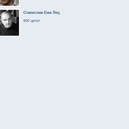
Станислав Ежи Лец
900 цитат