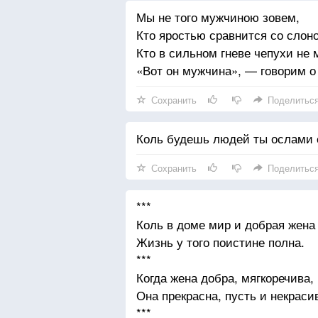
Мы не того мужчиною зовем,
Кто яростью сравнится со слон
Кто в сильном гневе чепухи не 
«Вот он мужчина», — говорим о
Сохранить
Поделитьс
Коль будешь людей ты ослами с
Сохранить
Поделитьс
***
Коль в доме мир и добрая жен
Жизнь у того поистине полна.
***
Когда жена добра, мягкоречива,
Она прекрасна, пусть и некраси
***