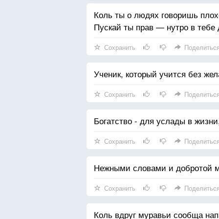
Коль ты о людях говоришь плох
Пускай ты прав — нутро в тебе 
Сохранить
Поделитьс
Ученик, который учится без жел
Сохранить
Поделитьс
Богатство - для услады в жизни,
Сохранить
Поделитьс
Нежными словами и добротой мо
Сохранить
Поделитьс
Коль вдруг муравьи сообща нап