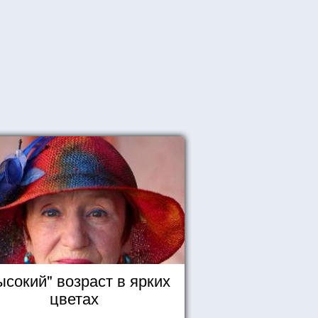
ысокий" возраст в ярких
цветах