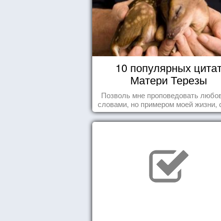
10 популярных цита
Матери Терезы
Позволь мне проповедовать любов
словами, но примером моей жизни, 
влечения, воодушевляющим влияние