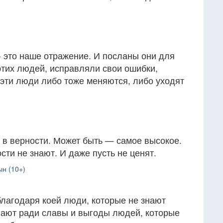
 это наше отражение. И посланы они для
 этих людей, исправляли свои ошибки,
 эти люди либо тоже меняются, либо уходят
 в верности. Может быть — самое высокое.
сти не знают. И даже пусть не ценят.
н (10+)
благодаря коей люди, которые не знают
ивают ради славы и выгоды людей, которые