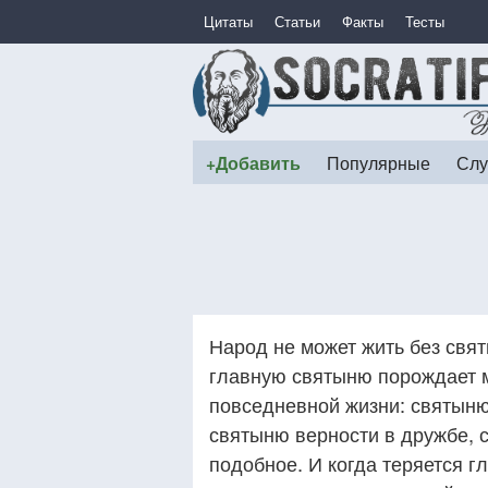
Цитаты
Статьи
Факты
Тесты
+Добавить
Популярные
Слу
Народ не может жить без свя
главную святыню порождает 
повседневной жизни: святыню
святыню верности в дружбе, 
подобное. И когда теряется г