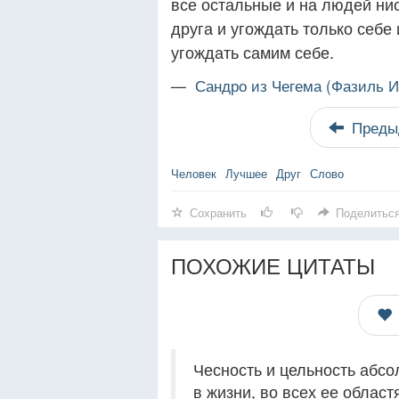
все остальные и на людей ни
друга и угождать только себе
угождать самим себе.
—
Сандро из Чегема (Фазиль И
Преды
Человек
Лучшее
Друг
Слово
Сохранить
Поделитьс
ПОХОЖИЕ ЦИТАТЫ
Чесность и цельность абс
в жизни, во всех ее област