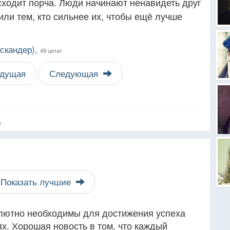
сходит порча. Люди начинают ненавидеть друг
 или тем, кто сильнее их, чтобы ещё лучше
скандер),
49 цитат
дущая
Следующая
я
Показать лучшие
олютно необходимы для достижения успеха
ях. Хорошая новость в том, что каждый