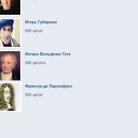
Игорь Губерман
525 цитат
Иоганн Вольфганг Гете
392 цитаты
Франсуа де Ларошфуко
350 цитат