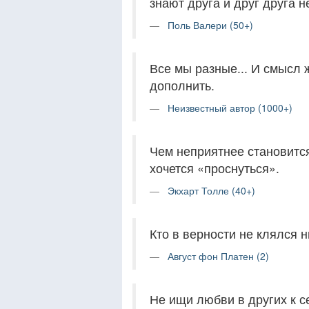
знают друга и друг друга н
Поль Валери (50+)
Все мы разные... И смысл ж
дополнить.
Неизвестный автор (1000+)
Чем неприятнее становитс
хочется «проснуться».
Экхарт Толле (40+)
Кто в верности не клялся н
Август фон Платен (2)
Не ищи любви в других к се