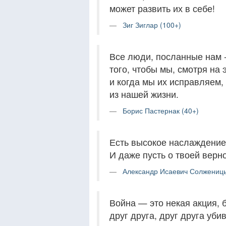
может развить их в себе!
Зиг Зиглар (100+)
Все люди, посланные нам -
того, чтобы мы, смотря на
и когда мы их исправляем,
из нашей жизни.
Борис Пастернак (40+)
Есть высокое наслаждение
И даже пусть о твоей верно
Александр Исаевич Солженицы
Война — это некая акция, 
друг друга, друг друга уб