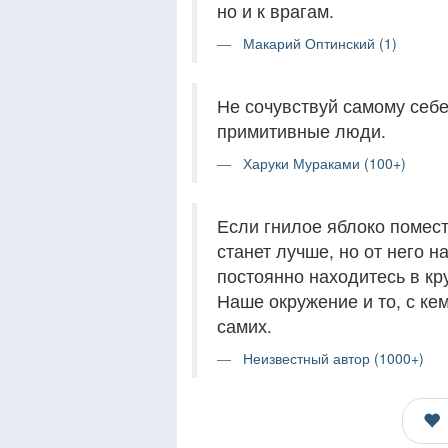
но и к врагам.
Макарий Оптинский (1)
Не сочувствуй самому себ
примитивные люди.
Харуки Мураками (100+)
Если гнилое яблоко помест
станет лучше, но от него н
постоянно находитесь в кр
Наше окружение и то, с ке
самих.
Неизвестный автор (1000+)