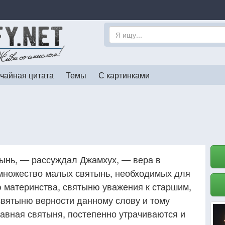
чайная цитата
Темы
С картинками
тынь, — рассуждал Джамхух, — вера в
множество малых святынь, необходимых для
 материнства, святыню уважения к старшим,
святыню верности данному слову и тому
лавная святыня, постепенно утрачиваются и