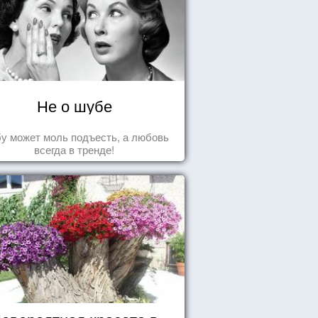
Не о шубе
у может моль подъесть, а любовь
всегда в тренде!