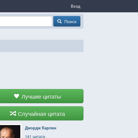
Вход
Поиск
Лучшие цитаты
Случайная цитата
Джордж Карлин
141 цитата