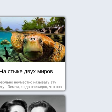
На стыке двух миров
овольно неуместно называть эту
ту - Земля, когда очевидно, что она
- Океан.