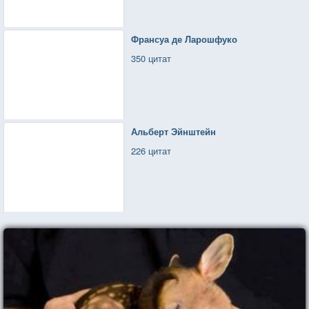
Франсуа де Ларошфуко
350 цитат
Альберт Эйнштейн
226 цитат