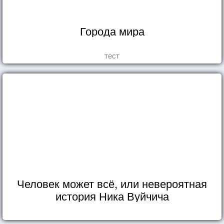
Города мира
тест
Человек может всё, или невероятная
история Ника Вуйчича