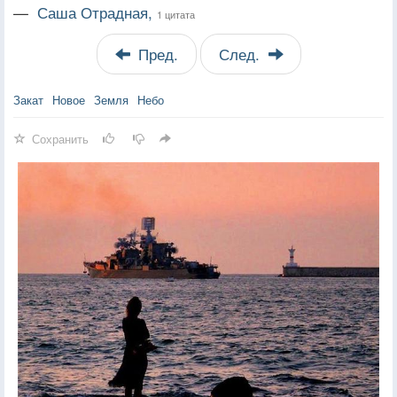
—
Саша Отрадная,
1 цитата
Пред.
След.
Закат
Новое
Земля
Небо
Сохранить