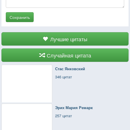
Сохранить
Лучшие цитаты
Случайная цитата
Стас Янковский
346 цитат
Эрих Мария Ремарк
257 цитат