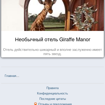
Необычный отель Giraffe Manor
Отель действительно шикарный и вполне заслуженно имеет
пять звезд.
Главная
❤❤❤ Седьмая жертва (Александра Маринина) — 7 цитат
Правила
Конфиденциальность
Последние цитаты
Отзывы и предложения