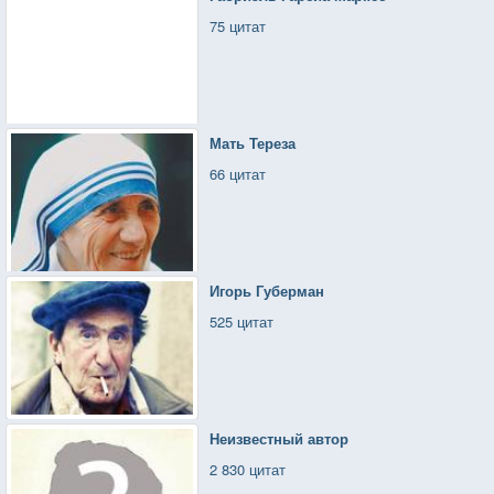
75 цитат
Мать Тереза
66 цитат
Игорь Губерман
525 цитат
Неизвестный автор
2 830 цитат