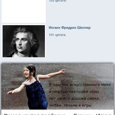
103 цитаты
Иоганн Фридрих Шиллер
101 цитата