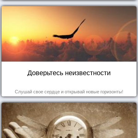
Доверьтесь неизвестности
Слушай свое сердце и открывай новые горизонты!