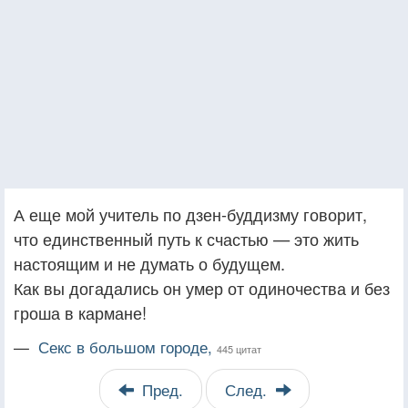
А еще мой учитель по дзен-буддизму говорит,
что единственный путь к счастью — это жить
настоящим и не думать о будущем.
Как вы догадались он умер от одиночества и без
гроша в кармане!
—
Секс в большом городе,
445 цитат
Пред.
След.