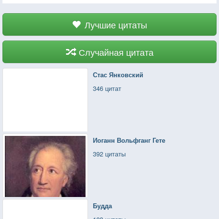
Лучшие цитаты
Случайная цитата
Стас Янковский
346 цитат
Иоганн Вольфганг Гете
392 цитаты
Будда