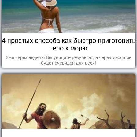
4 простых способа как быстро приготовить
тело к морю
Уже через неделю Вы увидите результат, а через месяц он
будет очевиден для всех!