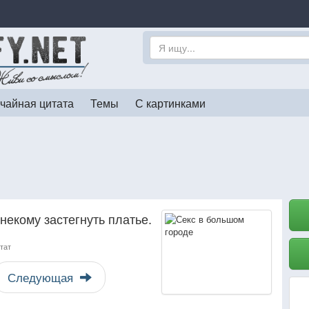
чайная цитата
Темы
С картинками
некому застегнуть платье.
тат
Следующая