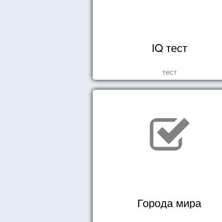
IQ тест
тест
Города мира