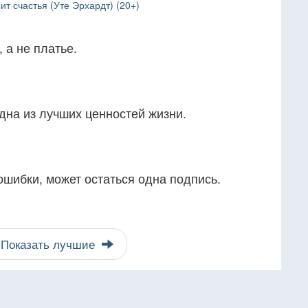
т счастья (Уте Эрхардт) (20+)
 а не платье.
дна из лучших ценностей жизни.
ошибки, может остаться одна подпись.
Показать лучшие