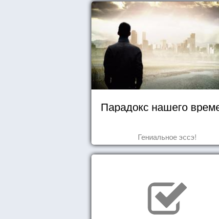
Парадокс нашего врем
Гениальное эссэ!