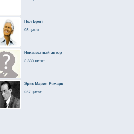
Пол Брегг
95 цитат
Неизвестный автор
2 830 цитат
Эрих Мария Ремарк
257 цитат