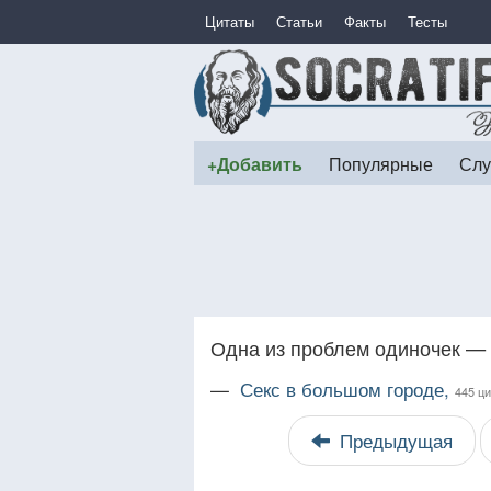
Цитаты
Статьи
Факты
Тесты
+Добавить
Популярные
Слу
Одна из проблем одиночек — 
—
Секс в большом городе,
445 ци
Предыдущая