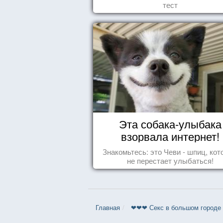
тест
Эта собака-улыбака
взорвала интернет!
Знакомьтесь: это Чеви - шпиц, ко
не перестает улыбаться!
Главная
❤❤❤ Секс в большом городе 