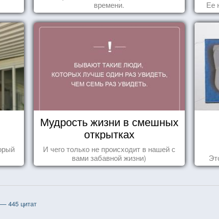
времени.
Ее 
Мудрость жизни в смешных
открытках
торый
И чего только не происходит в нашей с
вами забавной жизни)
Эт
— 445 цитат