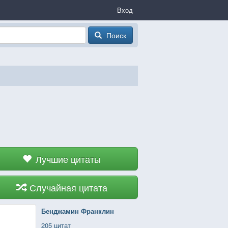
Вход
Поиск
Лучшие цитаты
Случайная цитата
Бенджамин Франклин
205 цитат