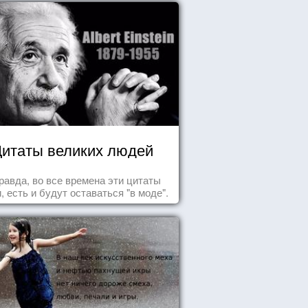
итаты великих людей
равда, во все времена эти цитаты
, есть и будут оставаться "в моде".