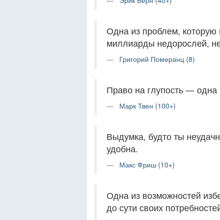
Эрик Берн (40+)
Одна из проблем, которую 
миллиарды недорослей, не
Григорий Померанц (8)
Право на глупость — одна 
Марк Твен (100+)
Выдумка, будто ты неудачн
удобна.
Макс Фриш (10+)
Одна из возможностей изб
до сути своих потребносте