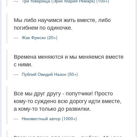
Три товарища (Эрих Мария Ремарк) (100+)
Мы либо научимся жить вместе, либо
погибнем по одиночке.
Жак Фреско (20+)
Времена меняются и мы меняемся вместе
с ними.
Публий Овидий Назон (50+)
Все мы друг другу - попутчики! Просто
кому-то суждено всю дорогу идти вместе,
а кому-то только до развилки.
Неизвестный автор (1000+)