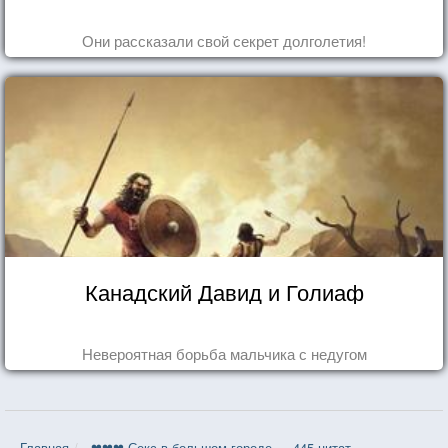
Они рассказали свой секрет долголетия!
Канадский Давид и Голиаф
Невероятная борьба мальчика с недугом
Главная
❤❤❤ Секс в большом городе — 445 цитат