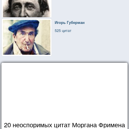
Игорь Губерман
525 цитат
20 неоспоримых цитат Моргана Фримена