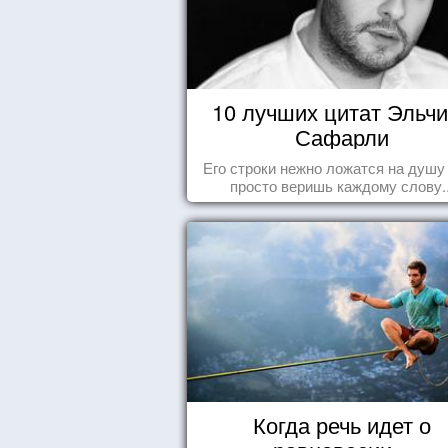
10 лучших цитат Эльч
Сафарли
Его строки нежно ложатся на душу
просто веришь каждому слову..
Когда речь идет о