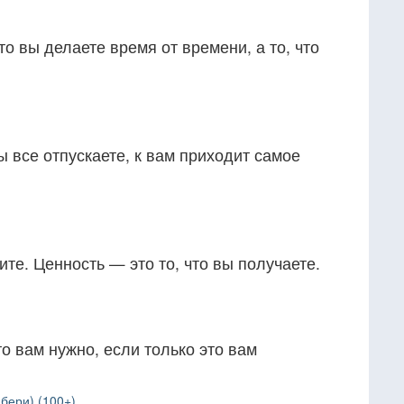
то вы делаете время от времени, а то, что
ы все отпускаете, к вам приходит самое
ите. Ценность — это то, что вы получаете.
то вам нужно, если только это вам
бери) (100+)