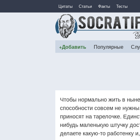
Цитаты
Статьи
Факты
Тесты
+Добавить
Популярные
Слу
Чтобы нормально жить в нын
способности совсем не нужны.
приносят на тарелочке. Единст
нибудь маленькую штучку дос
делаете какую-то работенку и