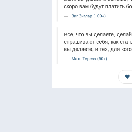
скоро вам будут платить б
Зиг Зиглар (100+)
Все, что вы делаете, дела
спрашивают себя, как стат
вы делаете, и тех, для ког
Мать Тереза (50+)