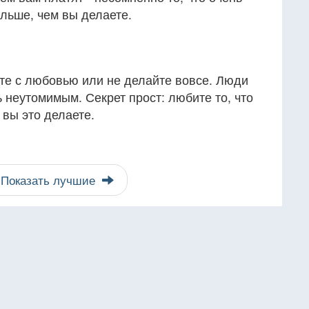
ольше, чем вы делаете.
йте с любовью или не делайте вовсе. Люди
ь неутомимым. Секрет прост: любите то, что
о вы это делаете.
Показать лучшие