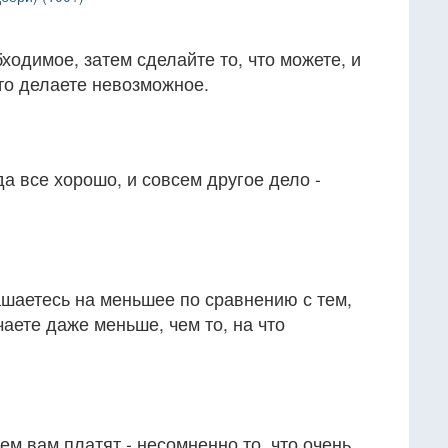
ходимое, затем сделайте то, что можете, и
что делаете невозможное.
да все хорошо, и совсем другое дело -
лашаетесь на меньшее по сравнению с тем,
чаете даже меньше, чем то, на что
ем вам платят - несомненно то, что очень