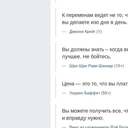
К переменам ведет не то, ч
вы делаете изо дня в день.
Дженни Крейг (1)
Вы должны знать – когда в
лучшее. Не бойтесь.
Шри Шри Рави Шанкар (10+)
Цена — это то, что вы плат
Уоррен Баффет (50+)
Вы можете получить все, ч
и вправду нужно.
Вино из одуванчиков (Рэй Брэд