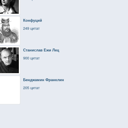
Конфуций
249 цитат
Станислав Ежи Лец
900 цитат
Бенджамин Франклин
205 цитат