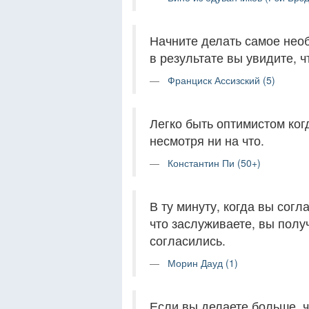
Начните делать самое необ
в результате вы увидите, 
Франциск Ассизский (5)
Легко быть оптимистом ког
несмотря ни на что.
Константин Пи (50+)
В ту минуту, когда вы сог
что заслуживаете, вы полу
согласились.
Морин Дауд (1)
Если вы делаете больше, ч