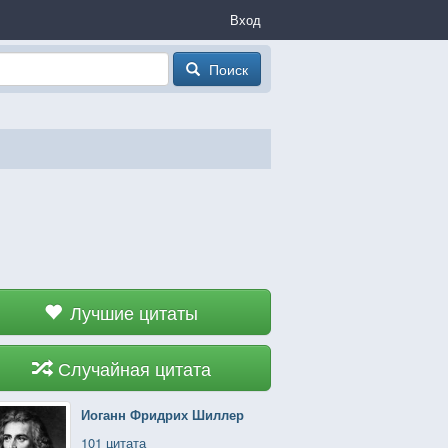
Вход
Поиск
Лучшие цитаты
Случайная цитата
Иоганн Фридрих Шиллер
101 цитата