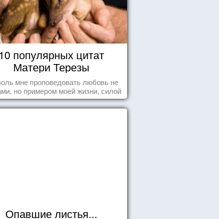
10 популярных цитат
Матери Терезы
оль мне проповедовать любовь не
ми, но примером моей жизни, силой
ения, воодушевляющим влиянием ...
Опавшие листья...