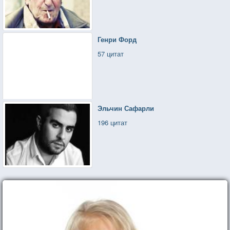
Генри Форд
57 цитат
Эльчин Сафарли
196 цитат