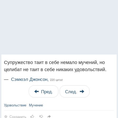
Супружество таит в себе немало мучений, но
целибат не таит в себе никаких удовольствий.
—
Сэмюэл Джонсон,
220 цитат
Пред.
След.
Удовольствие
Мучение
Сохранить