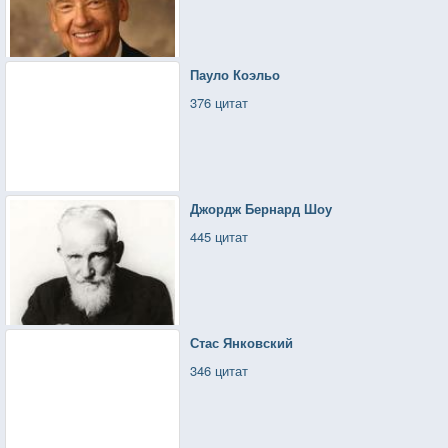
Пауло Коэльо
376 цитат
Джордж Бернард Шоу
445 цитат
Стас Янковский
346 цитат