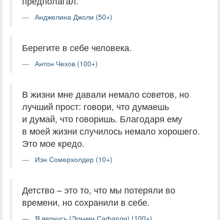
предполагал.
Анджелина Джоли (50+)
Берегите в себе человека.
Антон Чехов (100+)
В жизни мне давали немало советов, но
лучший прост: говори, что думаешь
и думай, что говоришь. Благодаря ему
в моей жизни случилось немало хорошего.
Это мое кредо.
Иэн Сомерхолдер (10+)
Детство – это то, что мы потеряли во
времени, но сохранили в себе.
Я вернусь (Эльчин Сафарли) (100+)