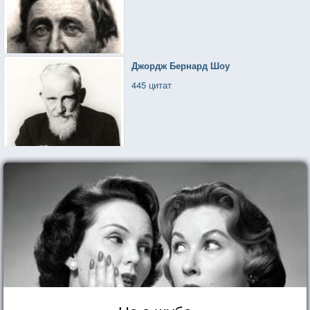
Джордж Бернард Шоу
445 цитат