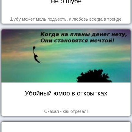
Не о шубе
Шубу может моль подъесть, а любовь всегда в тренде!
Убойный юмор в открытках
Сказал - как отрезал!