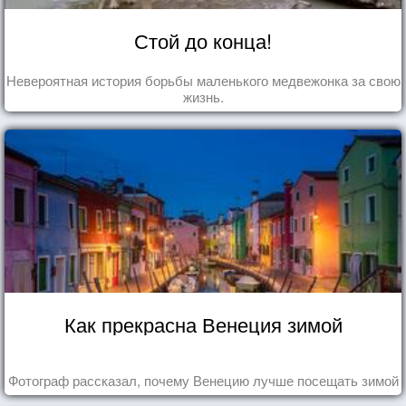
Стой до конца!
Невероятная история борьбы маленького медвежонка за свою
жизнь.
Как прекрасна Венеция зимой
Фотограф рассказал, почему Венецию лучше посещать зимой