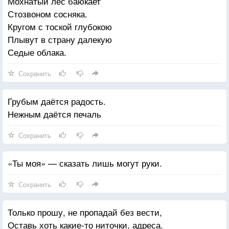
Мохнатый лес баюкает
Стозвоном сосняка.
Кругом с тоской глубокою
Плывут в страну далекую
Седые облака.
Сохранить
Грубым даётся радость.
Нежным даётся печаль
Сохранить
«Ты моя» — сказать лишь могут руки.
Сохранить
Только прошу, не пропадай без вести,
Оставь хоть какие-то ниточки, адреса.