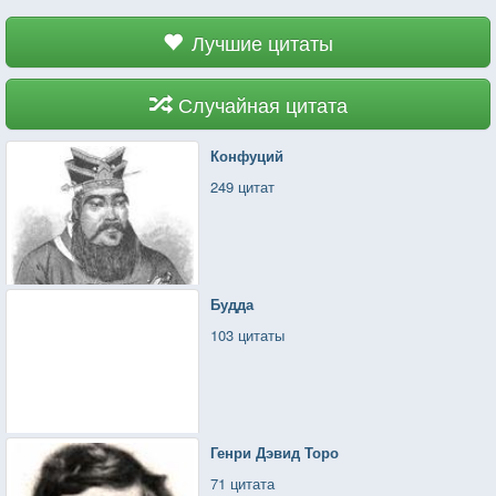
Лучшие цитаты
Случайная цитата
Конфуций
249 цитат
Будда
103 цитаты
Генри Дэвид Торо
71 цитата