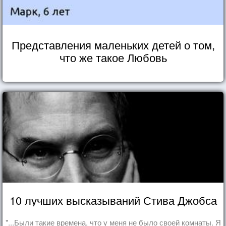
Представления маленьких детей о том,
что же такое Любовь
10 лучших высказываний Стива Джобса
"...Были такие времена, что у меня не было своей комнаты. Я