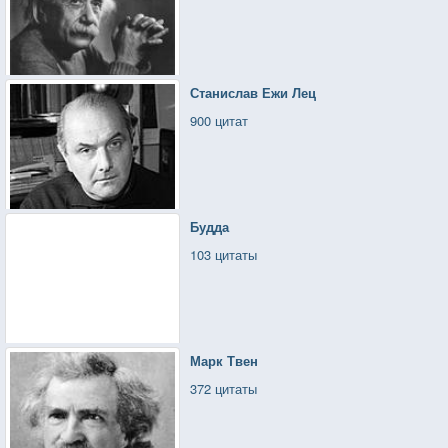
Станислав Ежи Лец
900 цитат
Будда
103 цитаты
Марк Твен
372 цитаты