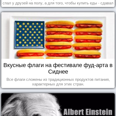
спал у друзей на полу, а для того, чтобы купить еды - сдавал
бутылки из под кока-колы"
Вкусные флаги на фестивале фуд-арта в
Сиднее
Все флаги сложены из традиционных продуктов питания,
характерных для этих стран.