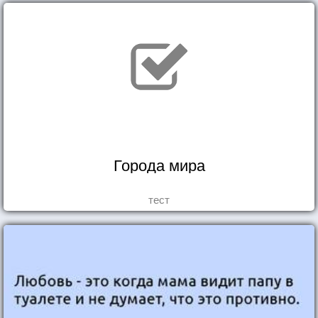
Города мира
тест