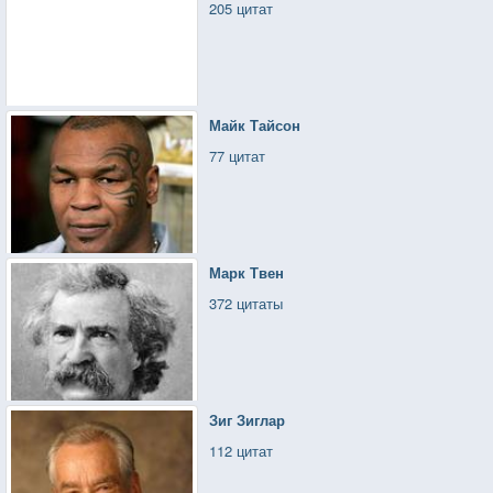
205 цитат
Майк Тайсон
77 цитат
Марк Твен
372 цитаты
Зиг Зиглар
112 цитат