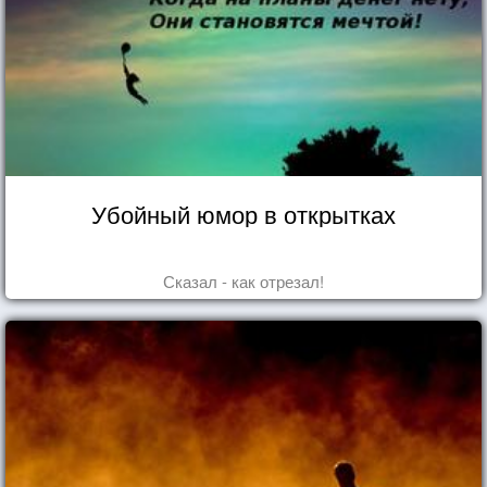
Убойный юмор в открытках
Сказал - как отрезал!