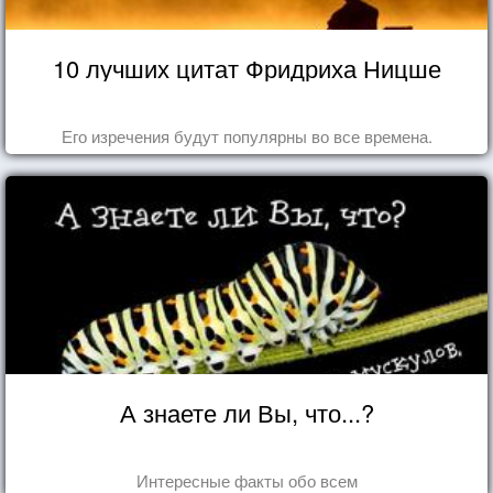
10 лучших цитат Фридриха Ницше
Его изречения будут популярны во все времена.
А знаете ли Вы, что...?
Интересные факты обо всем