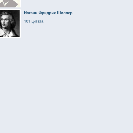
Иоганн Фридрих Шиллер
101 цитата