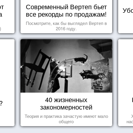
от
Современный Вертеп бьет
Убо
а
все рекорды по продажам!
Посмотрите, как бы выглядел Вертеп в
)
2016 году.
40 жизненных
?
закономерностей
Теория и практика зачастую имеют мало
общего
на