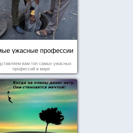
ые ужасные профессии
дставляем вам топ самых ужасных
профессий в мире