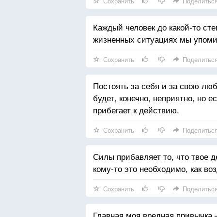
Сохранить
Поделитьс
Каждый человек до какой-то сте
жизненных ситуациях мы упоми
Сохранить
Поделитьс
Постоять за себя и за свою люб
будет, конечно, неприятно, но 
прибегает к действию.
Сохранить
Поделитьс
Силы прибавляет то, что твое д
кому-то это необходимо, как во
Сохранить
Поделитьс
Главная моя вредная привычка 