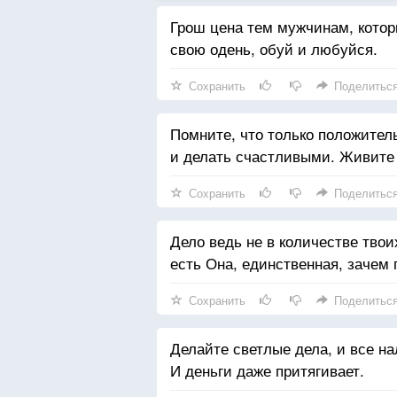
Грош цена тем мужчинам, котор
свою одень, обуй и любуйся.
Сохранить
Поделитьс
Помните, что только положител
и делать счастливыми. Живите 
Сохранить
Поделитьс
Дело ведь не в количестве твои
есть Она, единственная, зачем
Сохранить
Поделитьс
Делайте светлые дела, и все на
И деньги даже притягивает.