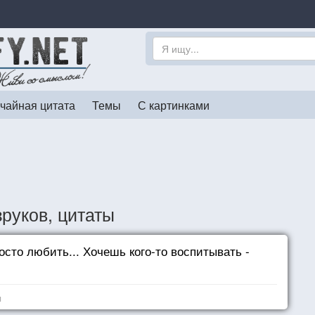
чайная цитата
Темы
С картинками
руков, цитаты
сто любить... Хочешь кого-то воспитывать -
я