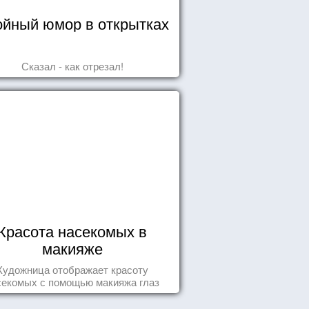
йный юмор в открытках
Сказал - как отрезал!
Красота насекомых в
макияже
Художница отображает красоту
секомых с помощью макияжа глаз