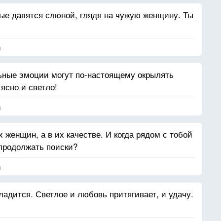
ые давятся слюной, глядя на чужую женщину. Ты
я
ьные эмоции могут по-настоящему окрылять
ясно и светло!
я
х женщин, а в их качестве. И когда рядом с тобой
 продолжать поиски?
я
ладится. Светлое и любовь притягивает, и удачу.