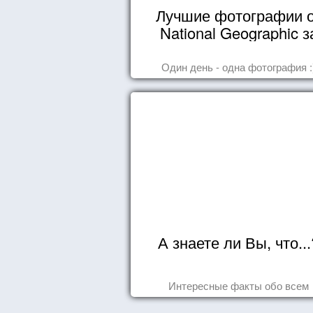
Лучшие фотографии 
National Geographic з
октябрь 2014
Один день - одна фотография :
А знаете ли Вы, что...
Интересные факты обо всем