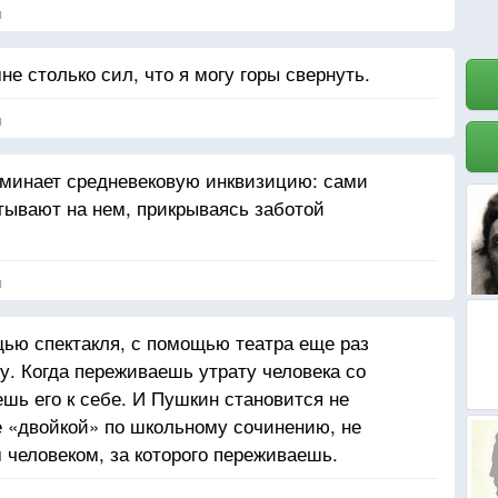
я
не столько сил, что я могу горы свернуть.
я
минает средневековую инквизицию: сами
атывают на нем, прикрываясь заботой
я
щью спектакля, с помощью театра еще раз
у. Когда переживаешь утрату человека со
шь его к себе. И Пушкин становится не
 «двойкой» по школьному сочинению, не
 человеком, за которого переживаешь.