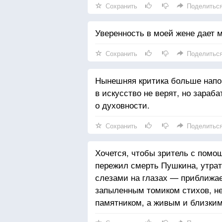
Сохранить
Поделитьс
Уверенность в моей жене дает м
Сохранить
Поделитьс
Нынешняя критика больше напо
в искусство не верят, но зараб
о духовности.
Сохранить
Поделитьс
Хочется, чтобы зритель с помо
пережил смерть Пушкина, утрат
слезами на глазах — приближае
запыленным томиком стихов, не
памятником, а живым и близким