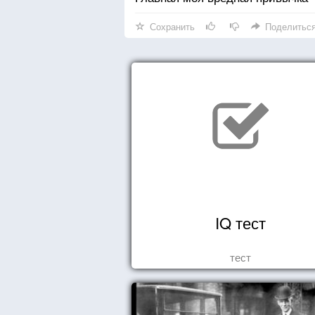
Сохранить
Поделитьс
IQ тест
тест