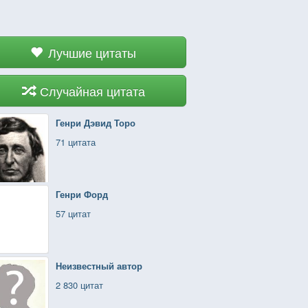
Лучшие цитаты
Случайная цитата
Генри Дэвид Торо
71 цитата
Генри Форд
57 цитат
Неизвестный автор
2 830 цитат