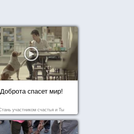
Доброта спасет мир!
Стань участником счастья и Ты