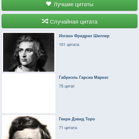
Лучшие цитаты
Случайная цитата
Иоганн Фридрих Шиллер
101 цитата
Габриэль Гарсиа Маркес
75 цитат
Генри Дэвид Торо
71 цитата