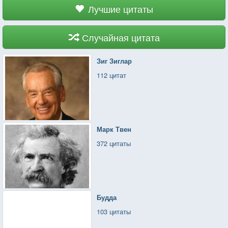
Лучшие цитаты
Случайная цитата
Зиг Зиглар
112 цитат
Марк Твен
372 цитаты
Будда
103 цитаты