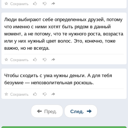
Сохранить
начинаешь смеяться, встаешь и бежишь дальше.
Люди выбирают себе определенных друзей, потому
что именно с ними хотят быть рядом в данный
момент, а не потому, что те нужного роста, возраста
или у них нужный цвет волос. Это, конечно, тоже
важно, но не всегда.
Сохранить
Чтобы сходить с ума нужны деньги. А для тебя
безумие — непозволительная роскошь.
Сохранить
Пред.
След.