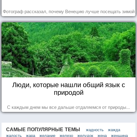
Фотограф рассказал, почему Венецию лучше посещать зимой
Люди, которые нашли общий язык с
природой
С каждым днем мы все дальше отдаляемся от природы...
САМЫЕ ПОПУЛЯРНЫЕ ТЕМЫ
жадность
жажда
жалость
жара
желание
железо
желудок
жена
женщина