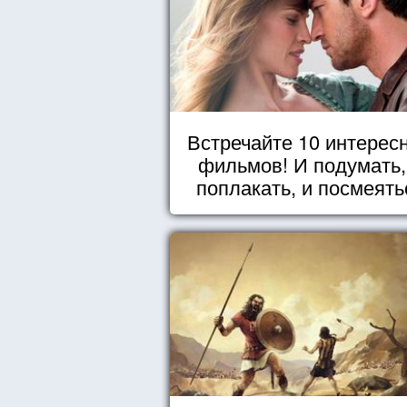
Встречайте 10 интерес
фильмов! И подумать,
поплакать, и посмеять