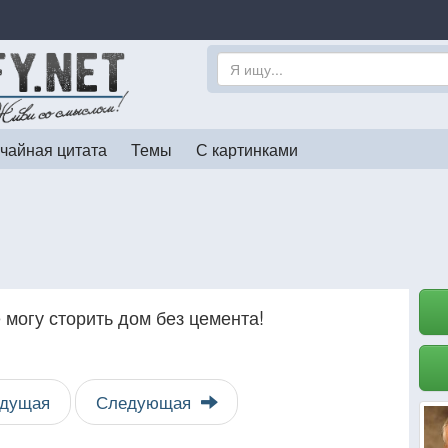
чайная цитата
Темы
С картинками
огу сторить дом без цемента!
дущая
Следующая