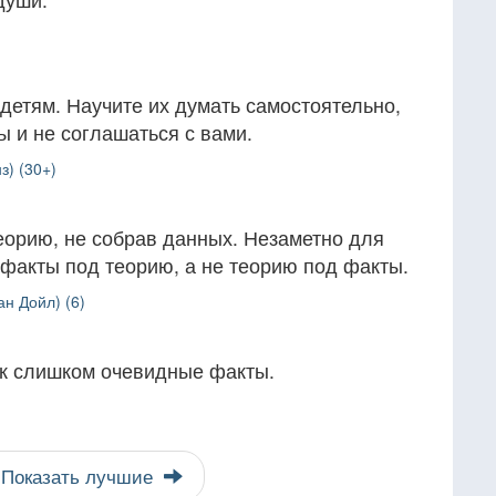
детям. Научите их думать самостоятельно,
 и не соглашаться с вами.
з) (30+)
еорию, не собрав данных. Незаметно для
факты под теорию, а не теорию под факты.
н Дойл) (6)
ак слишком очевидные факты.
Показать лучшие