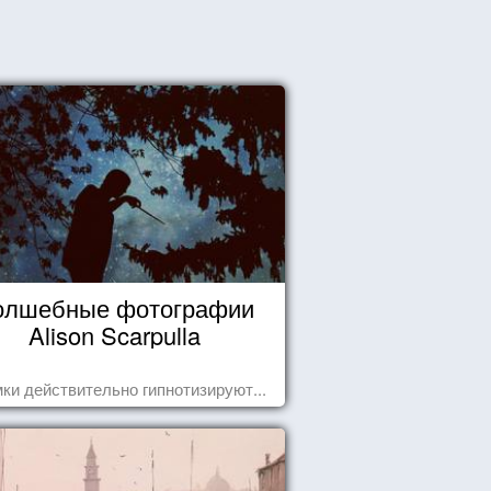
олшебные фотографии
Alison Scarpulla
ки действительно гипнотизируют...