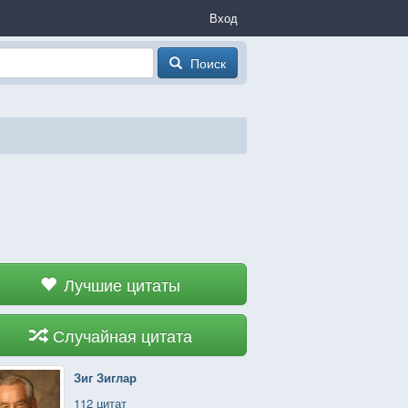
Вход
Поиск
Лучшие цитаты
Случайная цитата
Зиг Зиглар
112 цитат