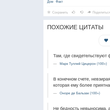
Дом
Факт
Сохранить
Поделитьс
ПОХОЖИЕ ЦИТАТЫ
Там, где свидетельствуют 
Марк Туллий Цицерон (100+)
В конечном счете, невзирая
которая ему более приятна
Оноре де Бальзак (100+)
Не бедность невыносима, а