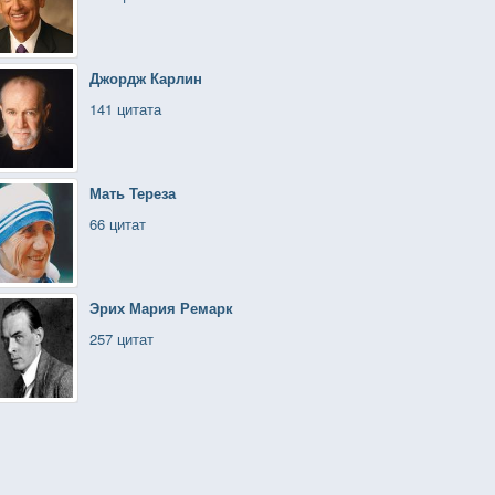
Джордж Карлин
141 цитата
Мать Тереза
66 цитат
Эрих Мария Ремарк
257 цитат