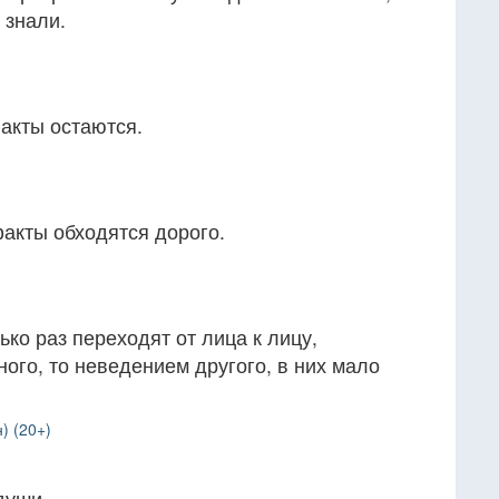
 знали.
акты остаются.
акты обходятся дорого.
ько раз переходят от лица к лицу,
ного, то неведением другого, в них мало
) (20+)
 души.