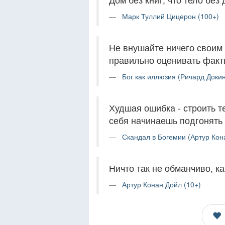
Марк Туллий Цицерон (100+)
Не внушайте ничего своим 
правильно оценивать факты
Бог как иллюзия (Ричард Докин
Худшая ошибка - строить т
себя начинаешь подгонять 
Скандал в Богемии (Артур Кона
Ничто так не обманчиво, к
Артур Конан Дойл (10+)