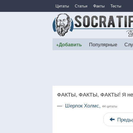
Цитаты
Статьи
Факты
Тесты
+Добавить
Популярные
Слу
ФАКТЫ, ФАКТЫ, ФАКТЫ! Я не м
—
Шерлок Холмс,
44 цитаты
Преды