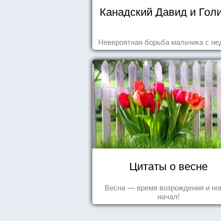
Канадский Давид и Гол
Невероятная борьба мальчика с не
Цитаты о весне
Весна — время возрождения и н
начал!