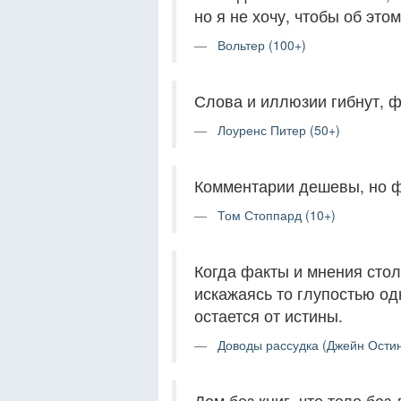
но я не хочу, чтобы об этом
Вольтер (100+)
Слова и иллюзии гибнут, ф
Лоуренс Питер (50+)
Комментарии дешевы, но ф
Том Стоппард (10+)
Когда факты и мнения стол
искажаясь то глупостью од
остается от истины.
Доводы рассудка (Джейн Остин
Дом без книг, что тело без