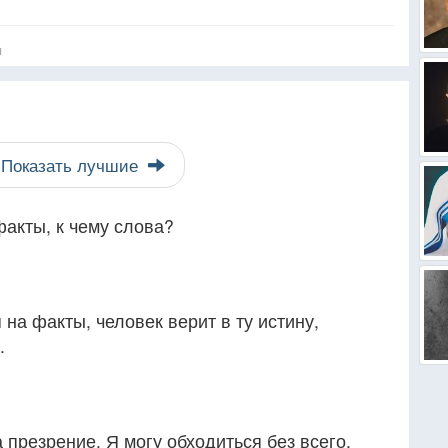
я
Показать лучшие
факты, к чему слова?
 на факты, человек верит в ту истину,
.
 презрение. Я могу обходиться без всего,