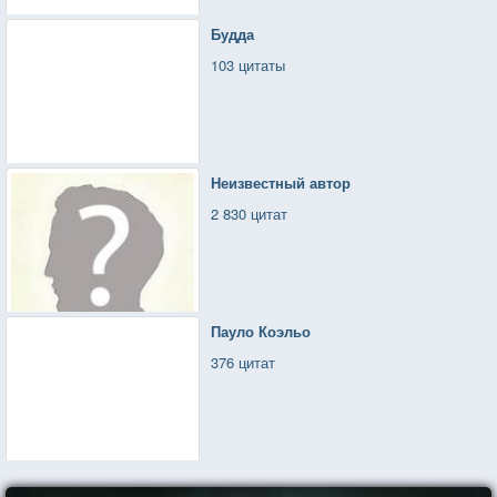
Будда
103 цитаты
Неизвестный автор
2 830 цитат
Пауло Коэльо
376 цитат