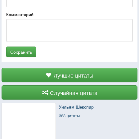
Комментарий
Сохранить
Лучшие цитаты
Случайная цитата
Уильям Шекспир
383 цитаты