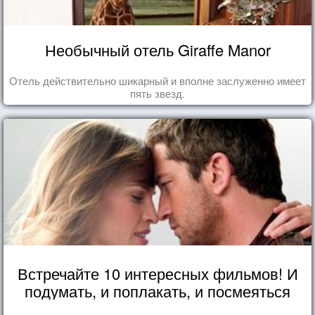
Необычный отель Giraffe Manor
Отель действительно шикарный и вполне заслуженно имеет
пять звезд.
Встречайте 10 интересных фильмов! И
подумать, и поплакать, и посмеяться