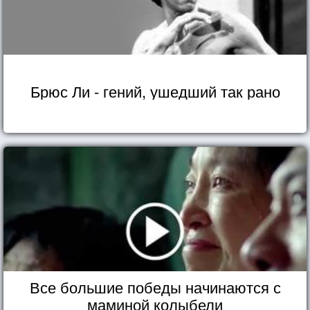
Брюс Ли - гений, ушедший так рано
Все большие победы начинаются с
маминой колыбели