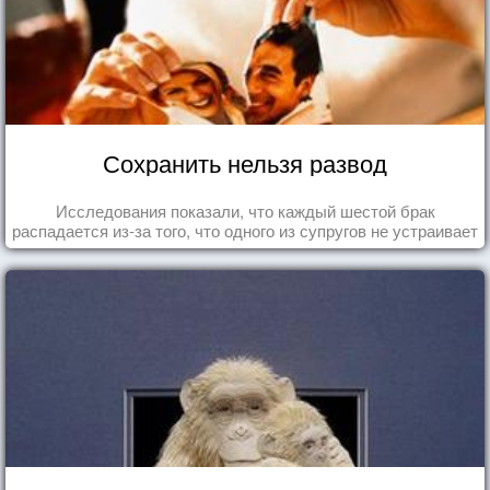
Сохранить нельзя развод
Исследования показали, что каждый шестой брак
распадается из-за того, что одного из супругов не устраивает
та роль, которая выпала ему в семье.