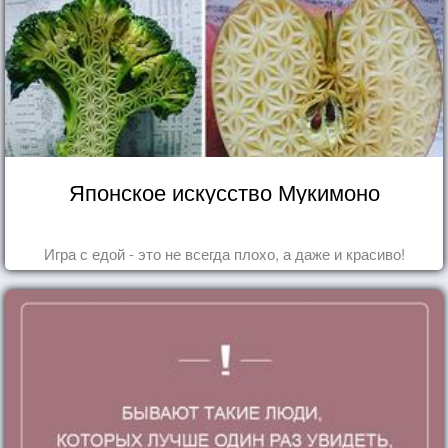
Японское искусство Мукимоно
Игра с едой - это не всегда плохо, а даже и красиво!