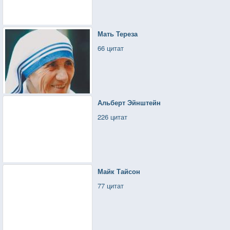
Мать Тереза
66 цитат
Альберт Эйнштейн
226 цитат
Майк Тайсон
77 цитат