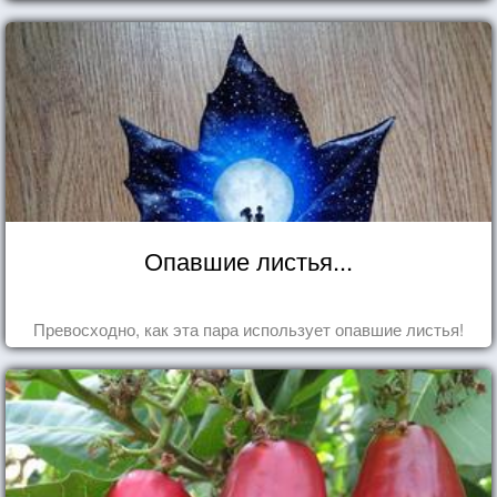
Опавшие листья...
Превосходно, как эта пара использует опавшие листья!