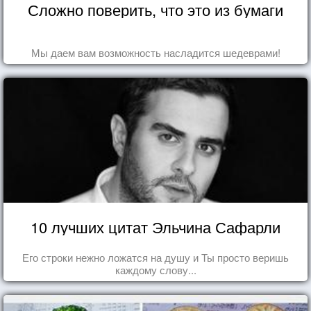
Сложно поверить, что это из бумаги
Мы даем вам возможность насладится шедеврами!
10 лучших цитат Эльчина Сафарли
Его строки нежно ложатся на душу и Ты просто веришь
каждому слову...