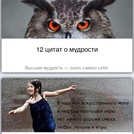
12 цитат о мудрости
Высшая мудрость — знать самого себя.