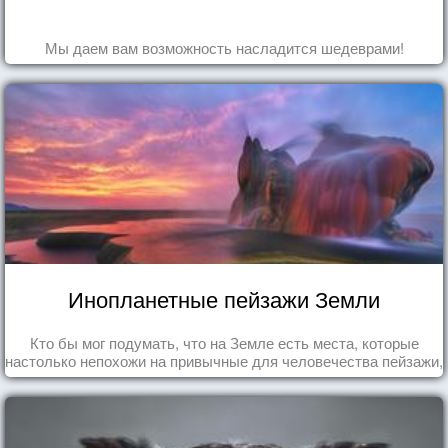
Мы даем вам возможность насладится шедеврами!
Инопланетные пейзажи Земли
Кто бы мог подумать, что на Земле есть места, которые
настолько непохожи на привычные для человечества пейзажи,
что кажутся и вовсе инопланетными!