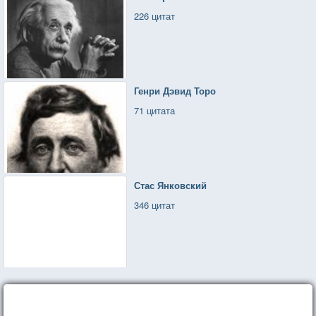
226 цитат
Генри Дэвид Торо
71 цитата
Стас Янковский
346 цитат