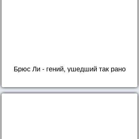
Брюс Ли - гений, ушедший так рано