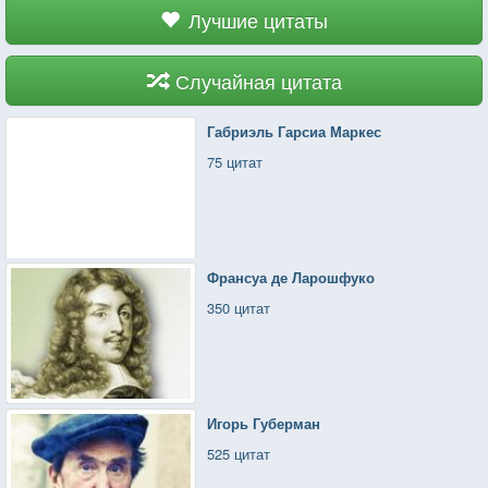
Лучшие цитаты
Случайная цитата
Габриэль Гарсиа Маркес
75 цитат
Франсуа де Ларошфуко
350 цитат
Игорь Губерман
525 цитат