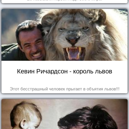
Кевин Ричардсон - король львов
Этот бесстрашный человек прыгает в объятия львов!!!