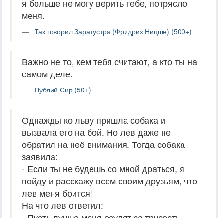
я больше не могу верить тебе, потрясло
меня.
Так говорил Заратустра (Фридрих Ницше) (500+)
Важно не то, кем тебя считают, а кто ты на
самом деле.
Публий Сир (50+)
Однажды ко льву пришла собака и
вызвала его на бой. Но лев даже не
обратил на неё внимания. Тогда собака
заявила:
- Если ты не будешь со мной драться, я
пойду и расскажу всем своим друзьям, что
лев меня боится!
На что лев ответил:
- Пусть лучше меня осудят за трусость