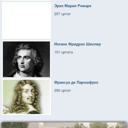
Эрих Мария Ремарк
257 цитат
Иоганн Фридрих Шиллер
101 цитата
Франсуа де Ларошфуко
350 цитат