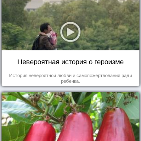
Невероятная история о героизме
История невероятной любви и самопожертвования ради
ребенка.