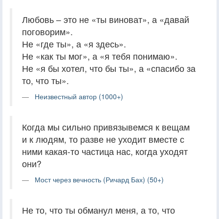
Любовь – это не «ты виноват», а «давай
поговорим».
Не «где ты», а «я здесь».
Не «как ты мог», а «я тебя понимаю».
Не «я бы хотел, что бы ты», а «спасибо за
то, что ты».
Неизвестный автор (1000+)
Когда мы сильно привязывемся к вещам
и к людям, то разве не уходит вместе с
ними какая-то частица нас, когда уходят
они?
Мост через вечность (Ричард Бах) (50+)
Не то, что ты обманул меня, а то, что