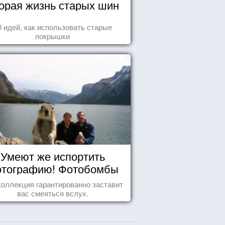
орая жизнь старых шин
0 идей, как использовать старые
покрышки
Умеют же испортить
тографию! Фотобомбы
животных
коллекция гарантированно заставит
вас смеяться вслух.