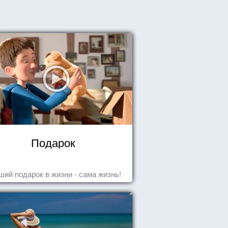
Подарок
ший подарок в жизни - сама жизнь!