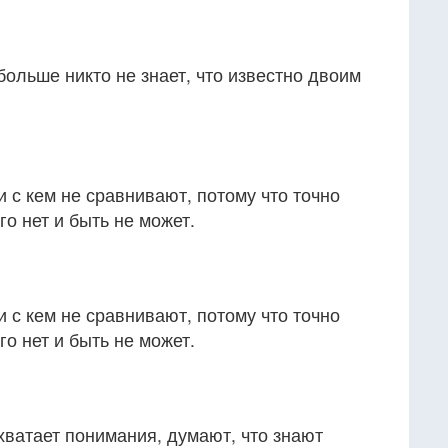
больше никто не знает, что известно двоим
и с кем не сравнивают, потому что точно
го нет и быть не может.
и с кем не сравнивают, потому что точно
го нет и быть не может.
 хватает понимания, думают, что знают