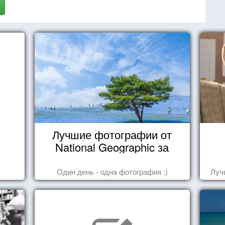
Лучшие фотографии от
National Geographic за
октябрь 2014
Один день - одна фотография :)
Луч