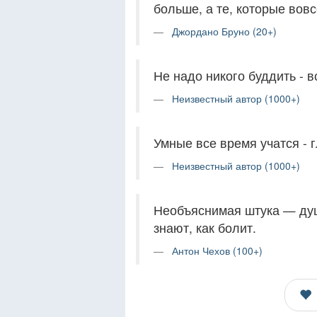
больше, а те, которые вов
Джордано Бруно (20+)
Не надо никого буддить - в
Неизвестный автор (1000+)
Умные все время учатся - г
Неизвестный автор (1000+)
Необъяснимая штука — душа
знают, как болит.
Антон Чехов (100+)