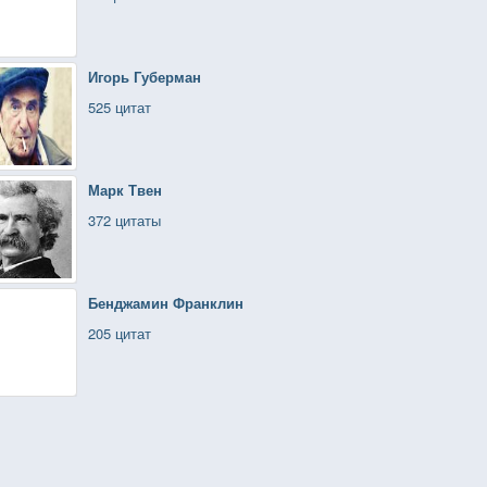
Игорь Губерман
525 цитат
Марк Твен
372 цитаты
Бенджамин Франклин
205 цитат