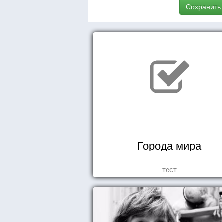
Сохранить
Города мира
тест