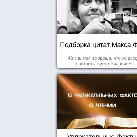
Подборка цитат Макса 
Жизнь тем и хороша, что не все
соответствует ожиданиям!
Увлекательные факты