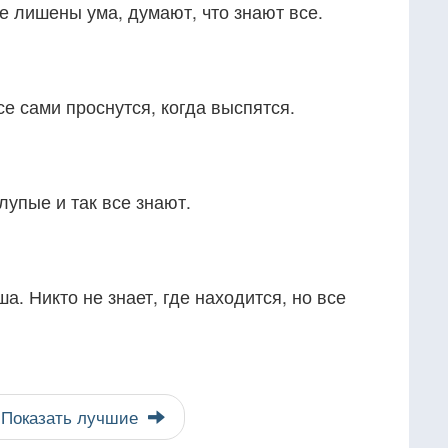
се лишены ума, думают, что знают все.
се сами проснутся, когда выспятся.
лупые и так все знают.
. Никто не знает, где находится, но все
Показать лучшие