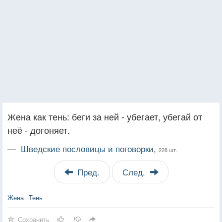
Жена как тень: беги за ней - убегает, убегай от
неё - догоняет.
—
Шведские пословицы и поговорки,
228 шт.
Пред.
След.
Жена
Тень
Сохранить