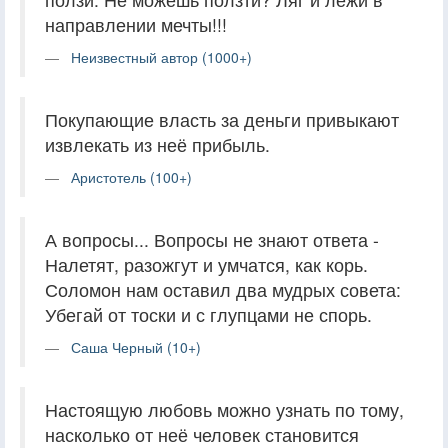
направлении мечты!!!
Неизвестный автор (1000+)
Покупающие власть за деньги привыкают
извлекать из неё прибыль.
Аристотель (100+)
А вопросы... Вопросы не знают ответа -
Налетят, разожгут и умчатся, как корь.
Соломон нам оставил два мудрых совета:
Убегай от тоски и с глупцами не спорь.
Саша Черный (10+)
Настоящую любовь можно узнать по тому,
насколько от неё человек становится