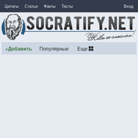
Цитаты
Статьи
Факты
Тесты
Вход
+Добавить
Популярные
Еще