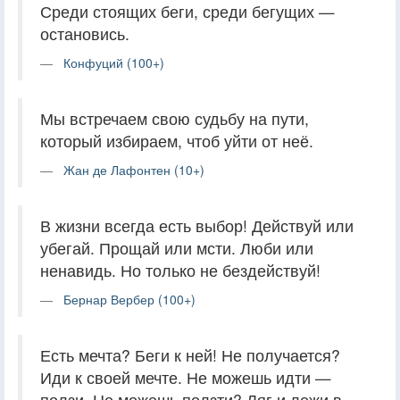
Среди стоящих беги, среди бегущих —
остановись.
Конфуций (100+)
Мы встречаем свою судьбу на пути,
который избираем, чтоб уйти от неё.
Жан де Лафонтен (10+)
В жизни всегда есть выбор! Действуй или
убегай. Прощай или мсти. Люби или
ненавидь. Но только не бездействуй!
Бернар Вербер (100+)
Есть мечта? Беги к ней! Не получается?
Иди к своей мечте. Не можешь идти —
ползи. Не можешь ползти? Ляг и лежи в