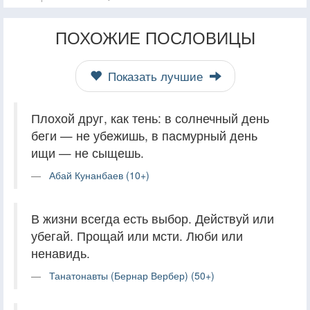
ПОХОЖИЕ ПОСЛОВИЦЫ
Показать лучшие
Плохой друг, как тень: в солнечный день
беги — не убежишь, в пасмурный день
ищи — не сыщешь.
Абай Кунанбаев (10+)
В жизни всегда есть выбор. Действуй или
убегай. Прощай или мсти. Люби или
ненавидь.
Танатонавты (Бернар Вербер) (50+)