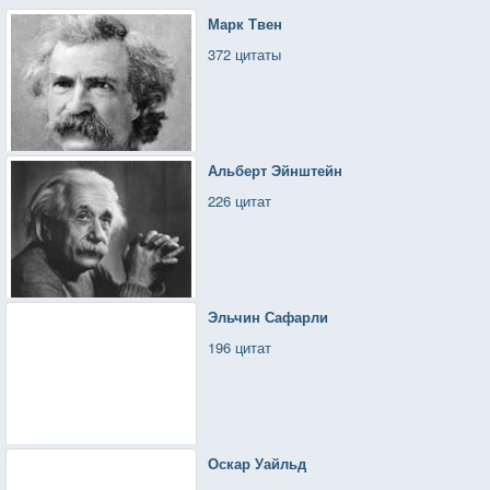
Марк Твен
372 цитаты
Альберт Эйнштейн
226 цитат
Эльчин Сафарли
196 цитат
Оскар Уайльд