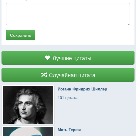
Сохранить
Лучшие цитаты
Случайная цитата
Иоганн Фридрих Шиллер
101 цитата
Мать Тереза