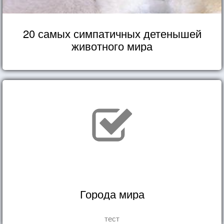
20 самых симпатичных детенышей
животного мира
Города мира
тест