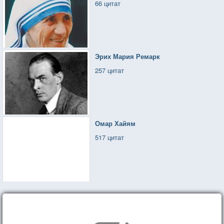
66 цитат
Эрих Мария Ремарк
257 цитат
Омар Хайям
517 цитат