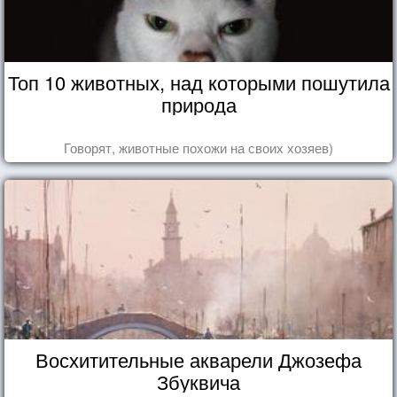
Топ 10 животных, над которыми пошутила
природа
Говорят, животные похожи на своих хозяев)
Восхитительные акварели Джозефа
Збуквича