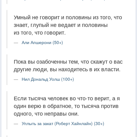
Умный не говорит и половины из того, что
знает, глупый не ведает и половины
из того, что говорит.
Али Апшерони (50+)
Пока вы озабоченны тем, что скажут о вас
другие люди, вы находитесь в их власти.
Нил Дональд Уолш (100+)
Если тысяча человек во что-то верит, а я
один верю в обратное, то тысяча против
одного, что неправы они.
Уплыть за закат (Роберт Хайнлайн) (30+)