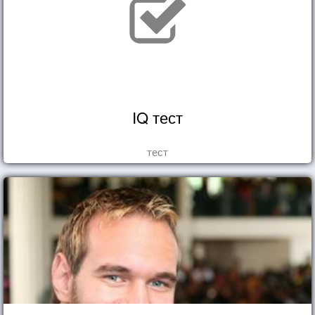
IQ тест
тест