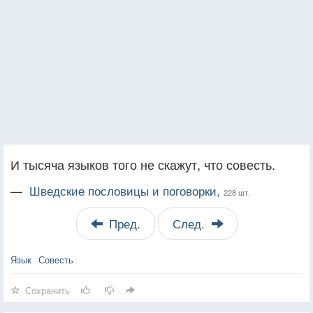
И тысяча языков того не скажут, что совесть.
—
Шведские пословицы и поговорки,
228 шт.
Пред.
След.
Язык
Совесть
Сохранить