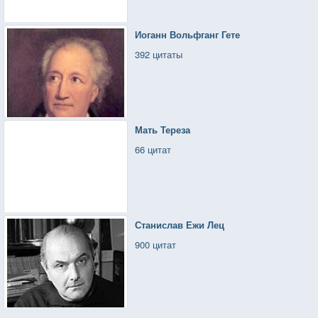
Иоганн Вольфганг Гете
392 цитаты
Мать Тереза
66 цитат
Станислав Ежи Лец
900 цитат