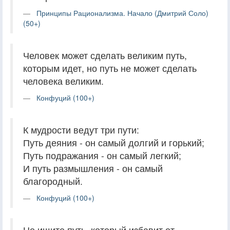
Принципы Рационализма. Начало (Дмитрий Соло)
(50+)
Человек может сделать великим путь,
которым идет, но путь не может сделать
человека великим.
Конфуций (100+)
К мудрости ведут три пути:
Путь деяния - он самый долгий и горький;
Путь подражания - он самый легкий;
И путь размышления - он самый
благородный.
Конфуций (100+)
Не ищите путь, который избавит от