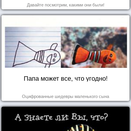
Давайте посмотрим, какими они были!
Папа может все, что угодно!
Оцифрованные шедевры маленького сына