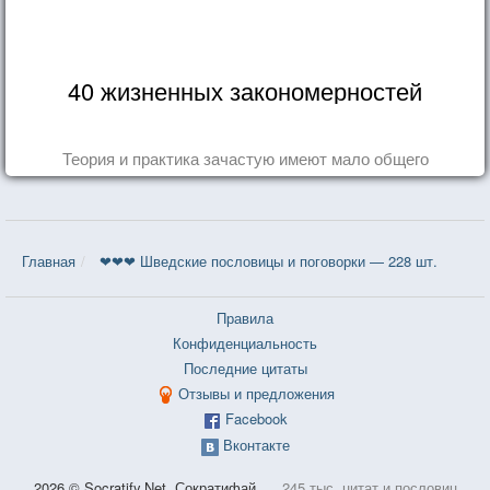
40 жизненных закономерностей
Теория и практика зачастую имеют мало общего
Главная
❤❤❤ Шведские пословицы и поговорки — 228 шт.
Правила
Конфиденциальность
Последние цитаты
Отзывы и предложения
Facebook
Вконтакте
2026 © Socratify.Net, Сократифай
245 тыс. цитат и пословиц