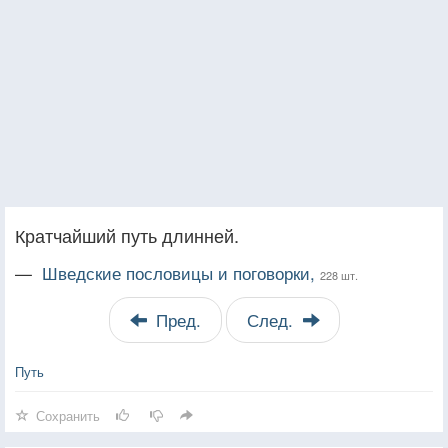
Кратчайший путь длинней.
—
Шведские пословицы и поговорки,
228 шт.
Пред.
След.
Путь
Сохранить