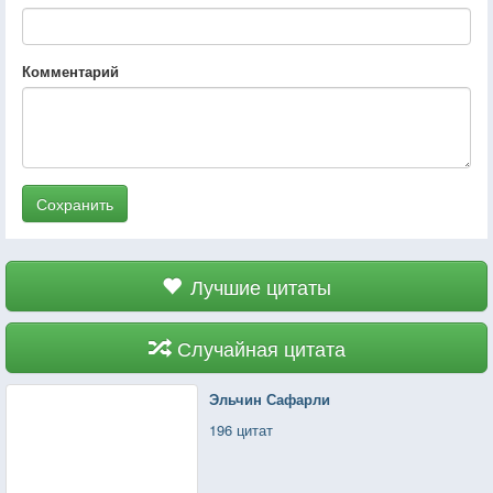
Комментарий
Сохранить
Лучшие цитаты
Случайная цитата
Эльчин Сафарли
196 цитат