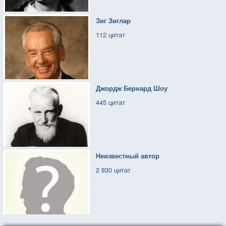
Зиг Зиглар
112 цитат
Джордж Бернард Шоу
445 цитат
Неизвестный автор
2 830 цитат