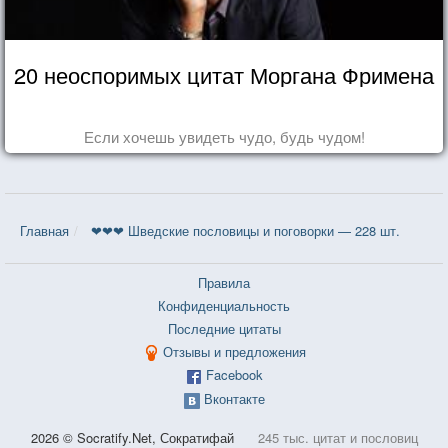
20 неоспоримых цитат Моргана Фримена
Если хочешь увидеть чудо, будь чудом!
Главная
❤❤❤ Шведские пословицы и поговорки — 228 шт.
Правила
Конфиденциальность
Последние цитаты
Отзывы и предложения
Facebook
Вконтакте
2026 © Socratify.Net, Сократифай
245 тыс. цитат и пословиц