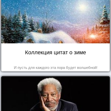
Коллекция цитат о зиме
И пусть для каждого эта пора будет волшебной!