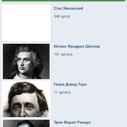
Стас Янковский
346 цитат
Иоганн Фридрих Шиллер
101 цитата
Генри Дэвид Торо
71 цитата
Эрих Мария Ремарк