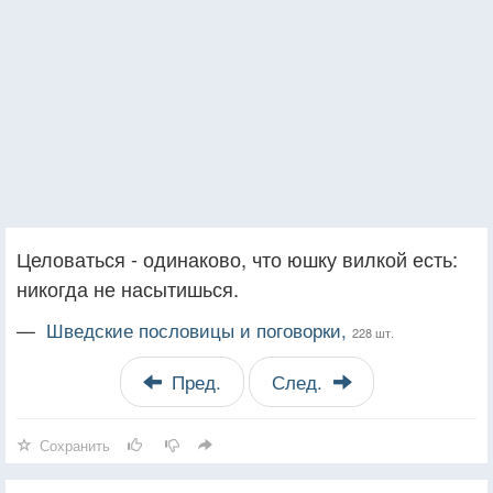
Целоваться - одинаково, что юшку вилкой есть:
никогда не насытишься.
—
Шведские пословицы и поговорки,
228 шт.
Пред.
След.
Сохранить