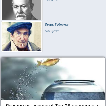
Игорь Губерман
525 цитат
Лучшее из лучшего! Топ 25 популярных