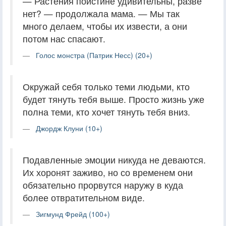
— Растения поистине удивительны, разве
нет? — продолжала мама. — Мы так
много делаем, чтобы их извести, а они
потом нас спасают.
Голос монстра (Патрик Несс) (20+)
Окружай себя только теми людьми, кто
будет тянуть тебя выше. Просто жизнь уже
полна теми, кто хочет тянуть тебя вниз.
Джордж Клуни (10+)
Подавленные эмоции никуда не деваются.
Их хоронят заживо, но со временем они
обязательно прорвутся наружу в куда
более отвратительном виде.
Зигмунд Фрейд (100+)