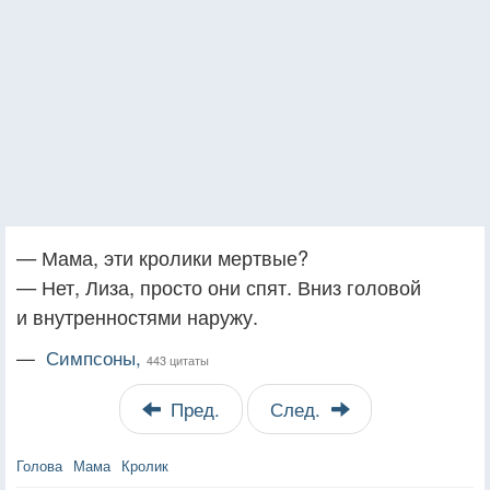
— Мама, эти кролики мертвые?
— Нет, Лиза, просто они спят. Вниз головой
и внутренностями наружу.
—
Симпсоны,
443 цитаты
Пред.
След.
Голова
Мама
Кролик