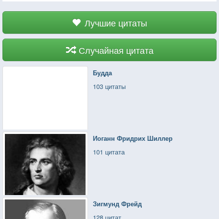
Лучшие цитаты
Случайная цитата
Будда
103 цитаты
Иоганн Фридрих Шиллер
101 цитата
Зигмунд Фрейд
128 цитат