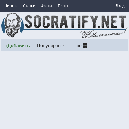
Цитаты
Статьи
Факты
Тесты
Вход
+Добавить
Популярные
Еще