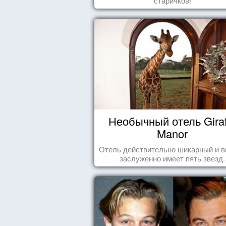
старичков!
Необычный отель Giraf
Manor
Отель действительно шикарный и в
заслуженно имеет пять звезд.