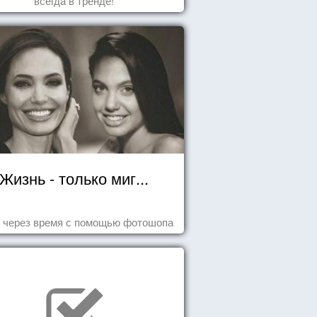
всегда в тренде!
Жизнь - только миг...
 через время с помощью фотошопа