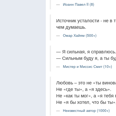
Иоанн Павел II (8)
Источник усталости - не в 
чем думаешь.
Омар Хайям (500+)
— Я сильная, я справлюсь
— Сильным буду я, а ты бу
Мистер и Миссис Смит (10+)
Любовь – это не «ты винов
Не «где ты», а «я здесь».
Не «как ты мог», а «я тебя
Не «я бы хотел, что бы ты»,
Неизвестный автор (1000+)