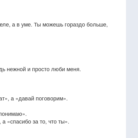
теле, а в уме. Ты можешь гораздо больше,
.
дь нежной и просто люби меня.
ат», а «давай поговорим».
 понимаю».
 а «спасибо за то, что ты».