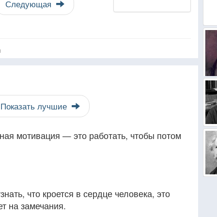
Следующая
я
Показать лучшие
ьная мотивация — это работать, чтобы потом
нать, что кроется в сердце человека, это
ет на замечания.