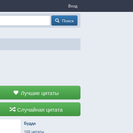
Вход
Поиск
Лучшие цитаты
Случайная цитата
Будда
103 цитаты