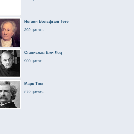
Иоганн Вольфганг Гете
392 цитаты
Станислав Ежи Лец
900 цитат
Марк Твен
372 цитаты