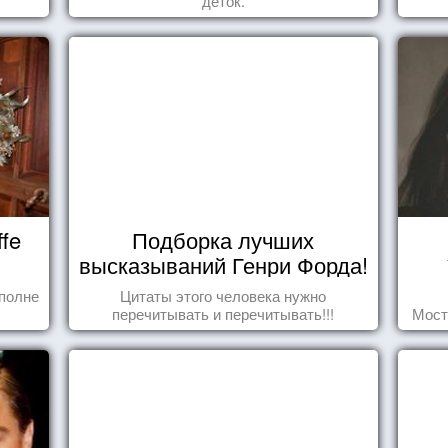
деток.
fe
Подборка лучших
высказываний Генри Форда!
полне
Цитаты этого человека нужно
перечитывать и перечитывать!!!
Мост