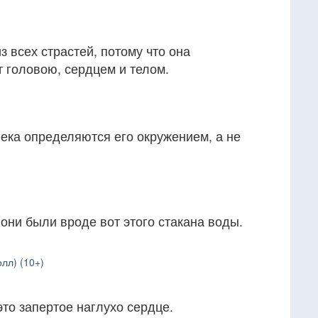
 всех страстей, потому что она
 головою, сердцем и телом.
века определяются его окружением, а не
они были вроде вот этого стакана воды.
лл) (10+)
то запертое наглухо сердце.