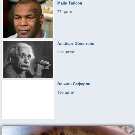
Майк Тайсон
77 цитат
Альберт Эйнштейн
226 цитат
Эльчин Сафарли
196 цитат