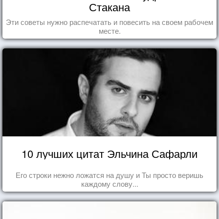
Стакана
Эти советы нужно распечатать и повесить на своем рабочем
месте.
10 лучших цитат Эльчина Сафарли
Его строки нежно ложатся на душу и Ты просто веришь
каждому слову...