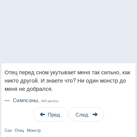
Отец перед сном укутывает меня так сильно, как
никто другой. И знаете что? Ни один монстр до
меня не добрался.
—
Симпсоны,
443 цитаты
Пред.
След.
Сон
Отец
Монстр