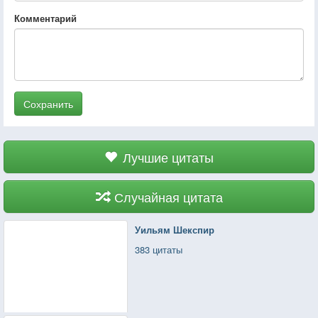
Комментарий
Сохранить
Лучшие цитаты
Случайная цитата
Уильям Шекспир
383 цитаты