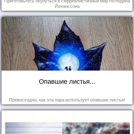
Приготовьтесь окунуться в сюрреалистичный мир господина
Йоханссона
Опавшие листья...
Превосходно, как эта пара использует опавшие листья!