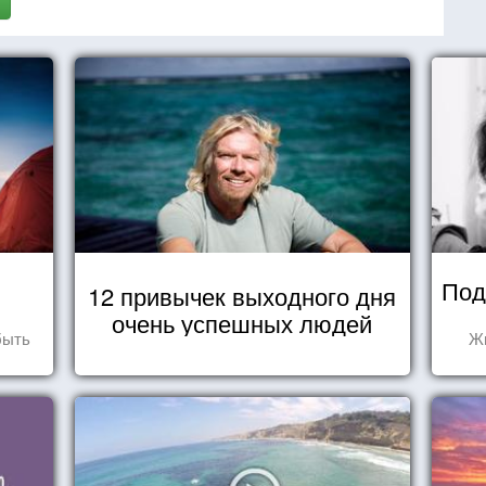
Под
12 привычек выходного дня
очень успешных людей
быть
Жи