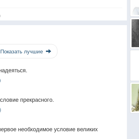
я
Показать лучшие
надеяться.
)
словие прекрасного.
)
первое необходимое условие великих