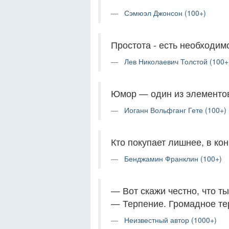
Сэмюэл Джонсон (100+)
Простота - есть необходим
Лев Николаевич Толстой (100+
Юмор — один из элементов
Иоганн Вольфганг Гете (100+)
Кто покупает лишнее, в ко
Бенджамин Франклин (100+)
— Вот скажи честно, что т
— Терпение. Громадное те
Неизвестный автор (1000+)