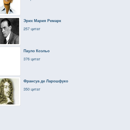
Эрих Мария Ремарк
257 цитат
Пауло Коэльо
376 цитат
Франсуа де Ларошфуко
350 цитат