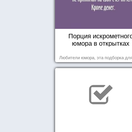
Порция искрометног
юмора в открытках
Любители юмора, эта подборка для