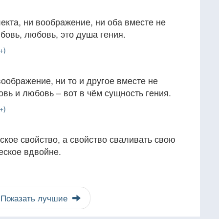
екта, ни воображение, ни оба вместе не
бовь, любовь, это душа гения.
+)
воображение, ни то и другое вместе не
овь и любовь – вот в чём сущность гения.
+)
кое свойство, а свойство сваливать свою
еское вдвойне.
Показать лучшие