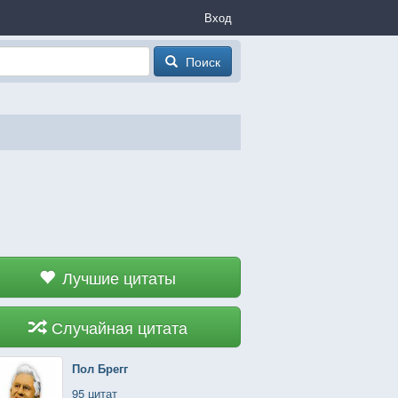
Вход
Поиск
Лучшие цитаты
Случайная цитата
Пол Брегг
95 цитат