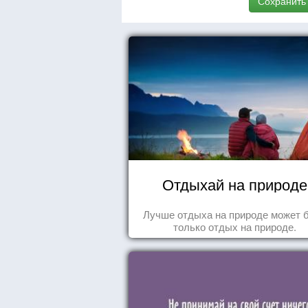
Сохранить
Отдыхай на природе
Лучше отдыха на природе может 
только отдых на природе.