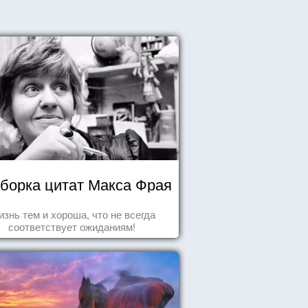
борка цитат Макса Фрая
знь тем и хороша, что не всегда
соответствует ожиданиям!