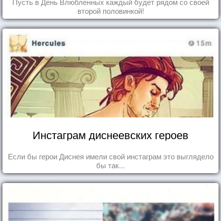
Пусть в День Влюбленных каждый будет рядом со своей
второй половинкой!
Инстаграм диснеевских героев
Если бы герои Диснея имели свой инстаграм это выглядело
бы так...