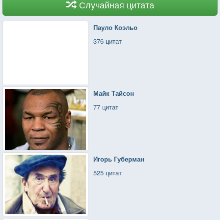
Случайная цитата
Пауло Коэльо
376 цитат
Майк Тайсон
77 цитат
Игорь Губерман
525 цитат