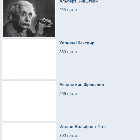
Альберт Эйнштейн
226 цитат
Уильям Шекспир
383 цитаты
Бенджамин Франклин
205 цитат
Иоганн Вольфганг Гете
392 цитаты