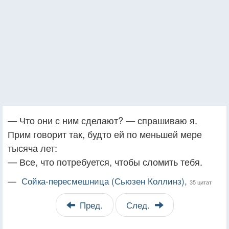
— Что они с ним сделают? — спрашиваю я.
Прим говорит так, будто ей по меньшей мере
тысяча лет:
— Все, что потребуется, чтобы сломить тебя.
—
Сойка-пересмешница (Сьюзен Коллинз),
35 цитат
Пред.
След.