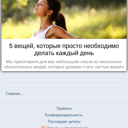
5 вещей, которые просто необходимо
делать каждый день
Мы приготовили для вас небольшой список из нескольких
обязательных вещей, которые должны стать частью вашего
дня.
Главная
❤❤❤ Сойка-пересмешница (Сьюзен Коллинз) — 35 цитат
Правила
Конфиденциальность
Последние цитаты
Отзывы и предложения