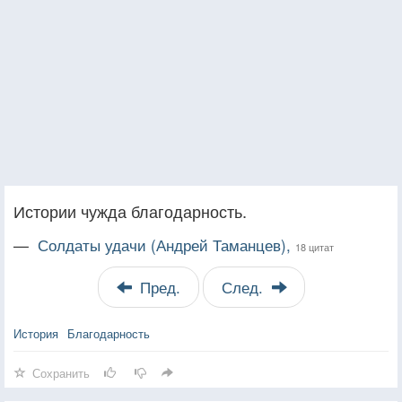
Истории чужда благодарность.
—
Солдаты удачи (Андрей Таманцев),
18 цитат
Пред.
След.
История
Благодарность
Сохранить