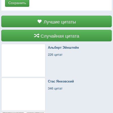
Сохранить
Лучшие цитаты
Случайная цитата
Альберт Эйнштейн
226 цитат
Стас Янковский
346 цитат