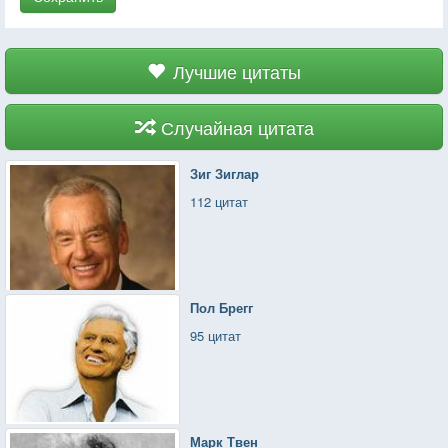
Лучшие цитаты
Случайная цитата
Зиг Зиглар
112 цитат
Пол Брегг
95 цитат
Марк Твен