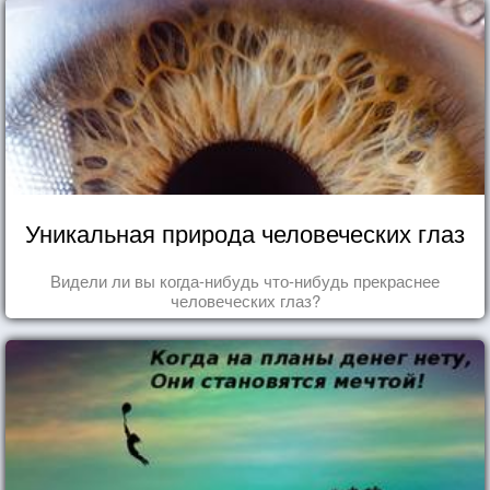
Уникальная природа человеческих глаз
Видели ли вы когда-нибудь что-нибудь прекраснее
человеческих глаз?