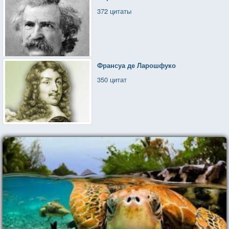
372 цитаты
Франсуа де Ларошфуко
350 цитат