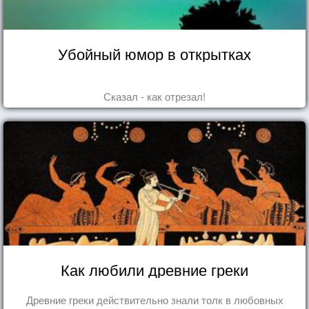
Убойный юмор в открытках
Сказал - как отрезал!
Как любили древние греки
Древние греки действительно знали толк в любовных