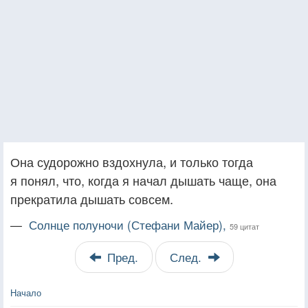
Она судорожно вздохнула, и только тогда
я понял, что, когда я начал дышать чаще, она
прекратила дышать совсем.
—
Солнце полуночи (Стефани Майер),
59 цитат
Пред.
След.
Начало