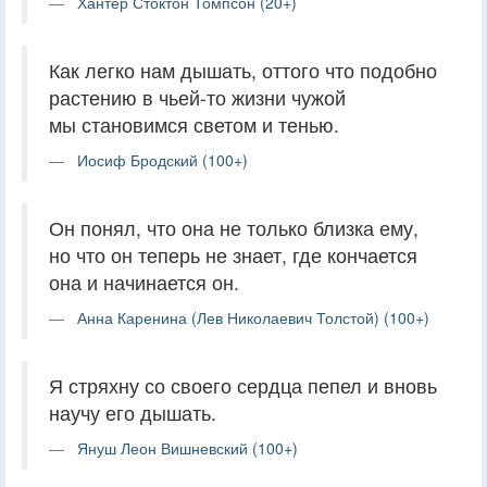
Хантер Стоктон Томпсон (20+)
Как легко нам дышать, оттого что подобно
растению в чьей-то жизни чужой
мы становимся светом и тенью.
Иосиф Бродский (100+)
Он понял, что она не только близка ему,
но что он теперь не знает, где кончается
она и начинается он.
Анна Каренина (Лев Николаевич Толстой) (100+)
Я стряхну со своего сердца пепел и вновь
научу его дышать.
Януш Леон Вишневский (100+)