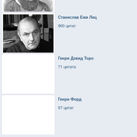
Станислав Ежи Лец
900 цитат
Генри Дэвид Торо
71 цитата
Генри Форд
57 цитат