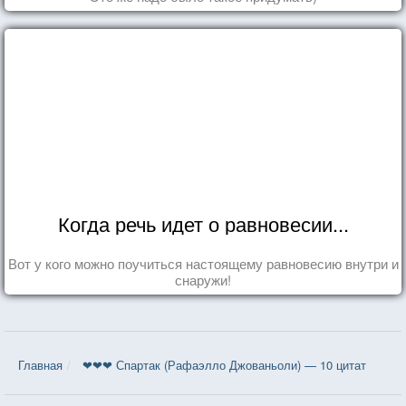
Когда речь идет о равновесии...
Вот у кого можно поучиться настоящему равновесию внутри и
снаружи!
Главная
❤❤❤ Спартак (Рафаэлло Джованьоли) — 10 цитат