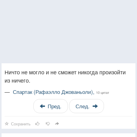
Ничто не могло и не сможет никогда произойти
из ничего.
—
Спартак (Рафаэлло Джованьоли),
10 цитат
Пред.
След.
Сохранить