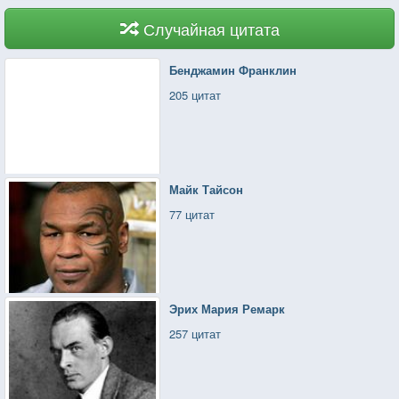
Случайная цитата
Бенджамин Франклин
205 цитат
Майк Тайсон
77 цитат
Эрих Мария Ремарк
257 цитат