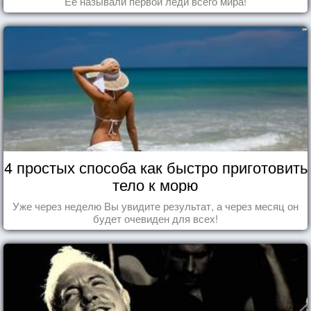
Ее называли первой леди всего мира!
4 простых способа как быстро приготовить
тело к морю
Уже через неделю Вы увидите результат, а через месяц он
будет очевиден для всех!