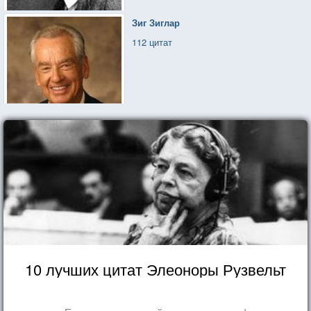
Зиг Зиглар
112 цитат
10 лучших цитат Элеоноры Рузвельт