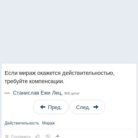
Если мираж окажется действительностью,
требуйте компенсации.
—
Станислав Ежи Лец,
900 цитат
Пред.
След.
Действительность
Мираж
Сохранить