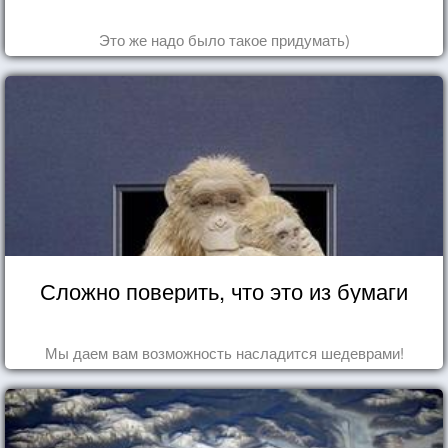
Это же надо было такое придумать)
Сложно поверить, что это из бумаги
Мы даем вам возможность насладится шедеврами!