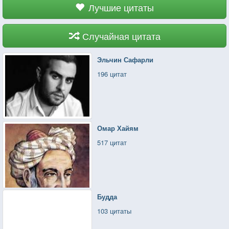
Лучшие цитаты
Случайная цитата
Эльчин Сафарли
196 цитат
Омар Хайям
517 цитат
Будда
103 цитаты