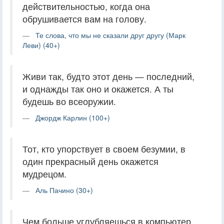
действительностью, когда она
обрушивается вам на голову.
Те слова, что мы не сказали друг другу (Марк
Леви) (40+)
Живи так, будто этот день — последний,
и однажды так оно и окажется. А ты
будешь во всеоружии.
Джордж Карлин (100+)
Тот, кто упорствует в своем безумии, в
один прекрасный день окажется
мудрецом.
Аль Пачино (30+)
Чем больше углубляешься в компьютер,