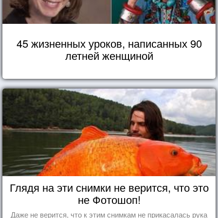
45 жизненных уроков, написанных 90
летней женщиной
Глядя на эти снимки не верится, что это
не Фотошоп!
Даже не верится, что к этим снимкам не прикасалась рука