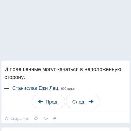
И повешенные могут качаться в неположенную
сторону.
—
Станислав Ежи Лец,
900 цитат
Пред.
След.
Сохранить