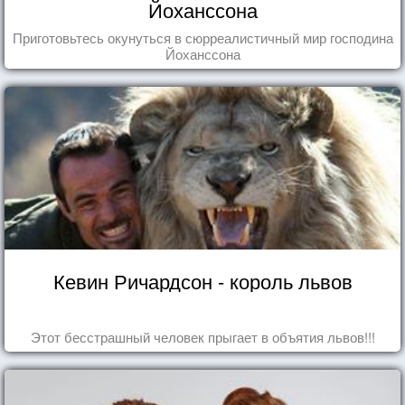
Йоханссона
Приготовьтесь окунуться в сюрреалистичный мир господина
Йоханссона
Кевин Ричардсон - король львов
Этот бесстрашный человек прыгает в объятия львов!!!