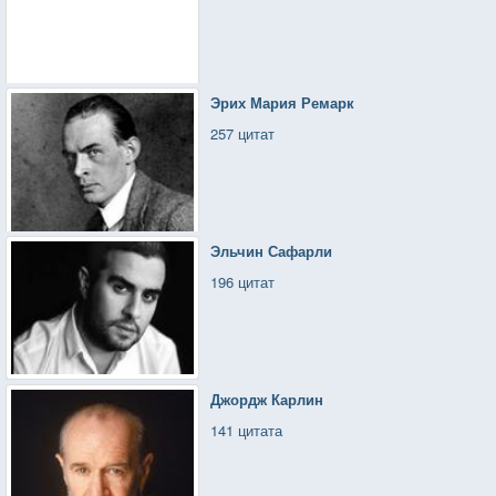
Эрих Мария Ремарк
257 цитат
Эльчин Сафарли
196 цитат
Джордж Карлин
141 цитата