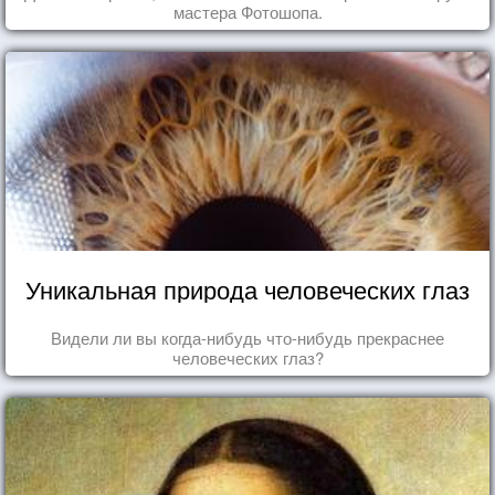
мастера Фотошопа.
Уникальная природа человеческих глаз
Видели ли вы когда-нибудь что-нибудь прекраснее
человеческих глаз?