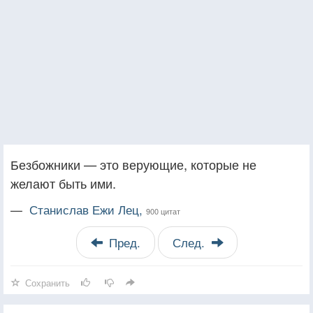
Безбожники — это верующие, которые не
желают быть ими.
—
Станислав Ежи Лец,
900 цитат
Пред.
След.
Сохранить