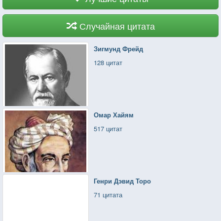
Случайная цитата
Зигмунд Фрейд
128 цитат
Омар Хайям
517 цитат
Генри Дэвид Торо
71 цитата