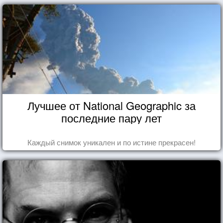
Лучшее от National Geographic за
последние пару лет
Каждый снимок уникален и по истине прекрасен!