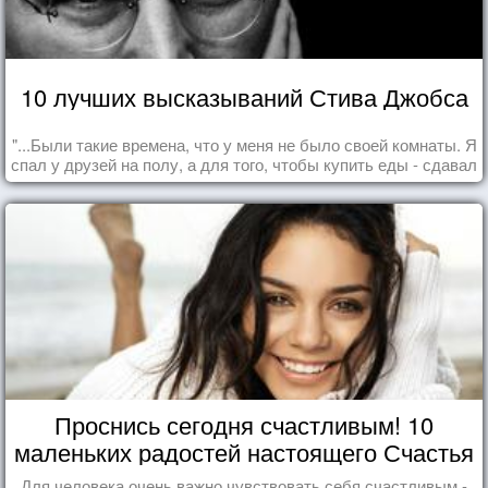
10 лучших высказываний Стива Джобса
"...Были такие времена, что у меня не было своей комнаты. Я
спал у друзей на полу, а для того, чтобы купить еды - сдавал
бутылки из под кока-колы"
Проснись сегодня счастливым! 10
маленьких радостей настоящего Счастья
Для человека очень важно чувствовать себя счастливым -