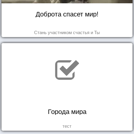
Доброта спасет мир!
Стань участником счастья и Ты
Города мира
тест