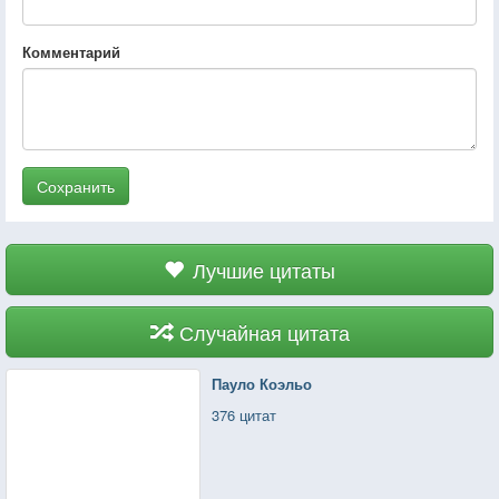
Комментарий
Сохранить
Лучшие цитаты
Случайная цитата
Пауло Коэльо
376 цитат