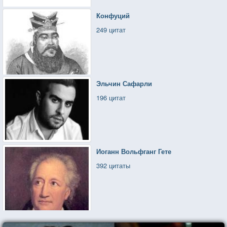
Конфуций
249 цитат
Эльчин Сафарли
196 цитат
Иоганн Вольфганг Гете
392 цитаты