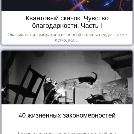
Квантовый скачок. Чувство
благодарности. Часть I
Оказывается, выбраться из чёрной полосы неудач также
легко, как ...
40 жизненных закономерностей
Теория и практика зачастую имеют мало общего