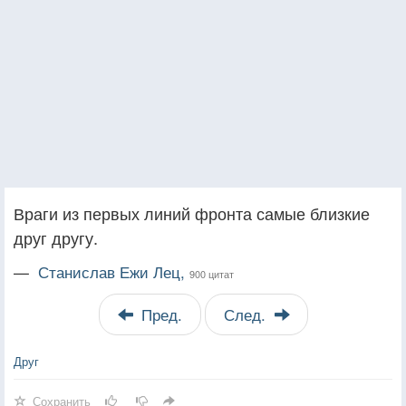
Враги из первых линий фронта самые близкие
друг другу.
—
Станислав Ежи Лец,
900 цитат
Пред.
След.
Друг
Сохранить