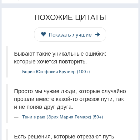
ПОХОЖИЕ ЦИТАТЫ
Показать лучшие
Бывают такие уникальные ошибки:
которые хочется повторить.
Борис Юзефович Крутиер (100+)
Просто мы чужие люди, которые случайно
прошли вместе какой-то отрезок пути, так
и не поняв друг друга.
Тени в раю (Эрих Мария Ремарк) (50+)
Есть решения, которые отрезают путь