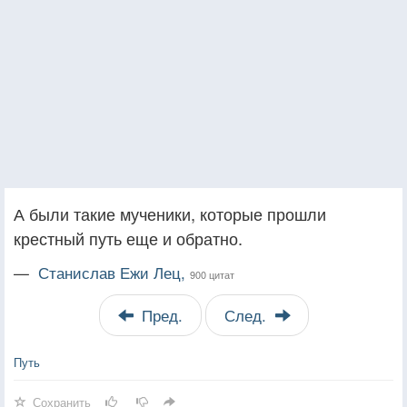
А были такие мученики, которые прошли
крестный путь еще и обратно.
—
Станислав Ежи Лец,
900 цитат
Пред.
След.
Путь
Сохранить