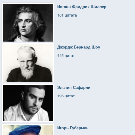
Иоганн Фридрих Шиллер
101 цитата
Джордж Бернард Шоу
445 цитат
Эльчин Сафарли
196 цитат
Игорь Губерман