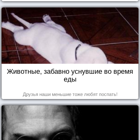
Животные, забавно уснувшие во время
еды
Друзья наши меньшие тоже любят поспать!