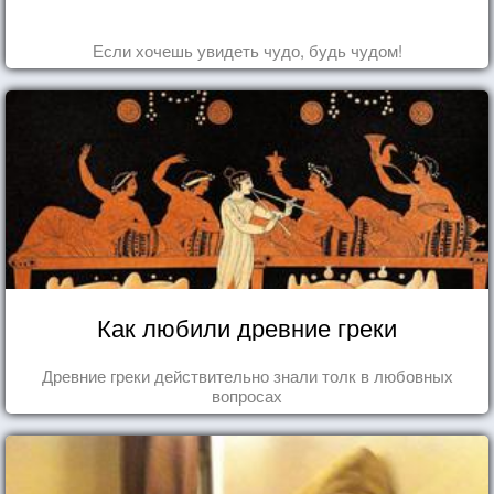
Если хочешь увидеть чудо, будь чудом!
Как любили древние греки
Древние греки действительно знали толк в любовных
вопросах