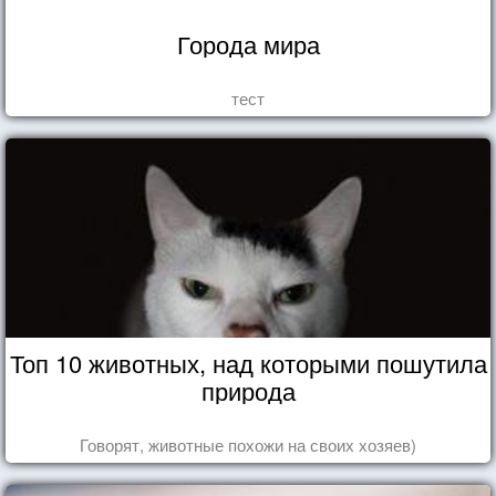
Города мира
тест
Топ 10 животных, над которыми пошутила
природа
Говорят, животные похожи на своих хозяев)