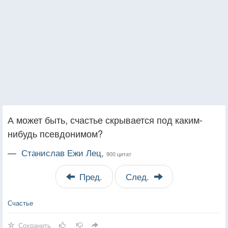
А может быть, счастье скрывается под каким-
нибудь псевдонимом?
—
Станислав Ежи Лец,
900 цитат
Пред.
След.
Счастье
Сохранить