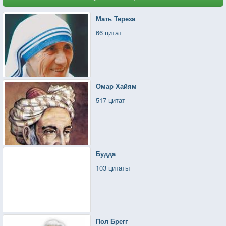
Мать Тереза
66 цитат
Омар Хайям
517 цитат
Будда
103 цитаты
Пол Брегг